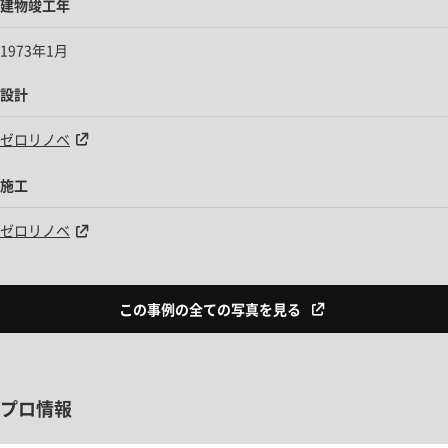
建物竣工年
1973年1月
設計
ゼロリノベ
施工
ゼロリノベ
この事例の全ての写真を見る
プロ情報