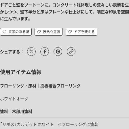
ドアごと壁をツートーンに。コンクリート躯体現しの荒々しい表情を生
かしつつ、壁下半分と床はプレーンな仕上げにして、端正な印象を空間
に生んでいます。
質感のある壁
技あり塗装
ドアを変える
シェアする：
使用アイテム情報
フローリング・床材｜挽板複合フローリング
ホワイトオーク
塗料｜木部用塗料
「リボス」カルデット ホワイト ※フローリングに塗装