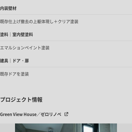
内装壁材
既存仕上げ撤去の上躯体現し＋クリア塗装
塗料｜室内壁塗料
エマルションペイント塗装
建具｜ドア・扉
既存ドアを塗装
プロジェクト情報
Green View House／ゼロリノベ