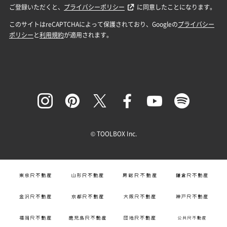
© TOOLBOX Inc.