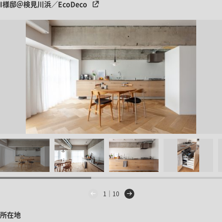
I様邸＠検見川浜／EcoDeco
1｜10
所在地