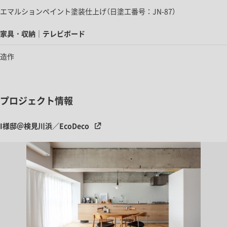
エマルションペイント塗装仕上げ（日塗工番号：JN-87）
家具・収納｜テレビボード
造作
プロジェクト情報
I様邸＠検見川浜／EcoDeco