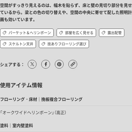
空間がすっきり見えるのは、幅木を貼らず、床と壁の見切り部分を見せ
ているから。梁との色の切り替えや、空間の中央に寄せて配した照明計
画も効いています。
パーケット＆ヘリンボーン
部屋を広く見せる
露出配管
スケルトン天井
技ありフローリング選び
シェアする：
使用アイテム情報
フローリング・床材｜挽板複合フローリング
「オークワイドヘリンボーン」（高正）
塗料｜室内壁塗料