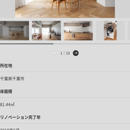
1｜10
所在地
千葉県千葉市
床面積
81.44㎡
リノベーション完了年