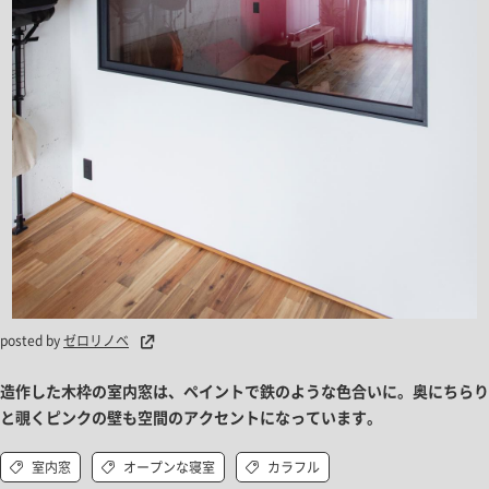
posted by
ゼロリノベ
造作した木枠の室内窓は、ペイントで鉄のような色合いに。奥にちらり
と覗くピンクの壁も空間のアクセントになっています。
室内窓
オープンな寝室
カラフル