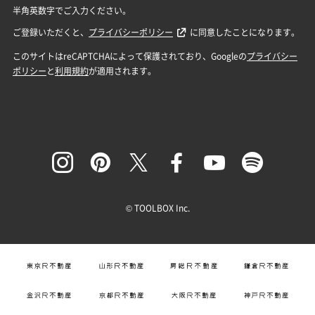
© TOOLBOX Inc.