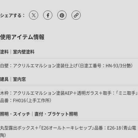
シェアする：
使用アイテム情報
塗料｜室内壁塗料
白壁：アクリルエマルション塗装仕上げ（日塗工番号：HN-93/3分艶）
建具｜室内窓
木枠：アクリルエマルション塗装AEP＋透明ガラス＋取手：「ミニ取手」
品番：FH016（上手工作所）
照明・スイッチ｜直付・ブラケット照明
丸型露出ボックス＋「E26オールトーキレセップ」品番：E26-18（青山電
陶）