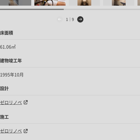
1｜9
床面積
61.06㎡
建物竣工年
1995年10月
設計
ゼロリノベ
施工
ゼロリノベ