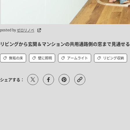
posted by
ゼロリノベ
リビングから玄関＆マンションの共用通路側の窓まで見通せる
無垢の床
壁に照明
アームライト
リビング収納
シェアする：