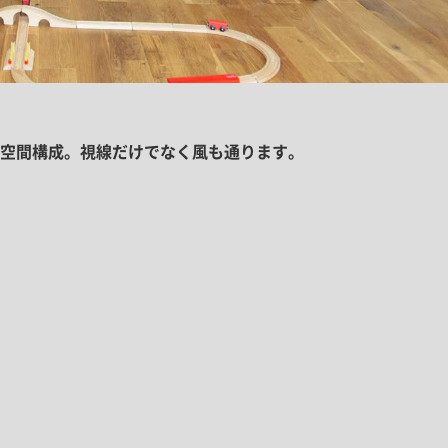
空間構成。視線だけでなく風も通ります。