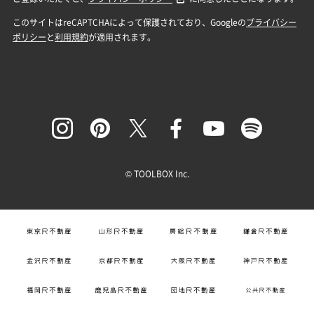
© TOOLBOX Inc.