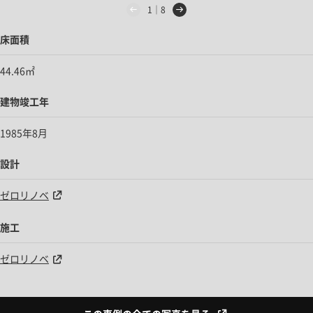
1｜8
床面積
44.46㎡
建物竣工年
1985年8月
設計
ゼロリノベ
施工
ゼロリノベ