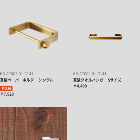
KB-AC005-01-G141
KB-AC009-01-G141
真鍮ペーパーホルダー シングル
真鍮タオルハンガー Sサイズ
￥4,400
再入荷
￥7,920