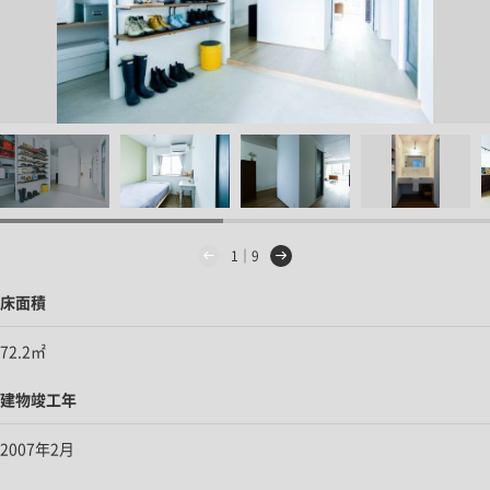
1｜9
床面積
72.2㎡
建物竣工年
2007年2月