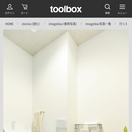
HOME
stories（読む）
imagebox（事例写真）
imagebox写真一覧
行く末を