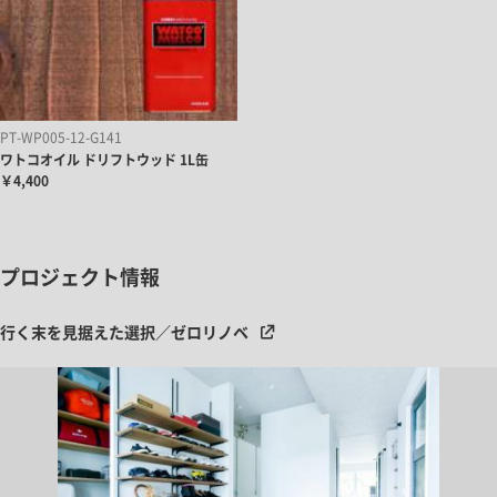
PT-WP005-12-G141
ワトコオイル ドリフトウッド 1L缶
￥4,400
プロジェクト情報
行く末を見据えた選択／ゼロリノベ