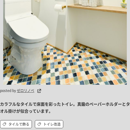
posted by
ゼロリノベ
カラフルなタイルで床面を彩ったトイレ。真鍮のペーパーホルダーとタ
オル掛けが似合っています。
タイルで飾る
トイレ改造