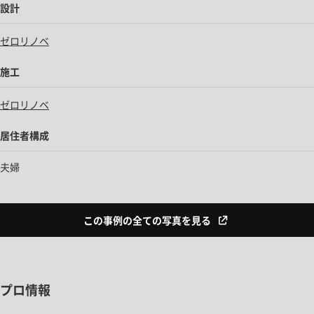
設計
ゼロリノベ
施工
ゼロリノベ
居住者構成
夫婦
この事例の全ての写真を見る
プロ情報