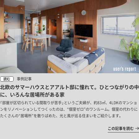
事例記事
読む
北欧のサマーハウスとアアルト邸に憧れて。ひとつながりの中
に、いろんな居場所がある家
「部屋が区切られている間取りが苦手」というご夫婦が、約83㎡、4LDKのマンショ
ンをリノベーションしてつくったのは、“個室ゼロ”のワンルーム。個室の代わりに
たくさんの“居場所”を散りばめた、光と風が巡る住まいをご紹介します。
この記事を読む