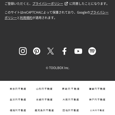
© TOOLBOX Inc.