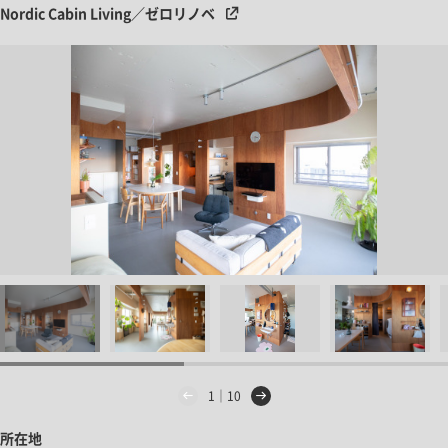
Nordic Cabin Living／ゼロリノベ
1｜10
所在地