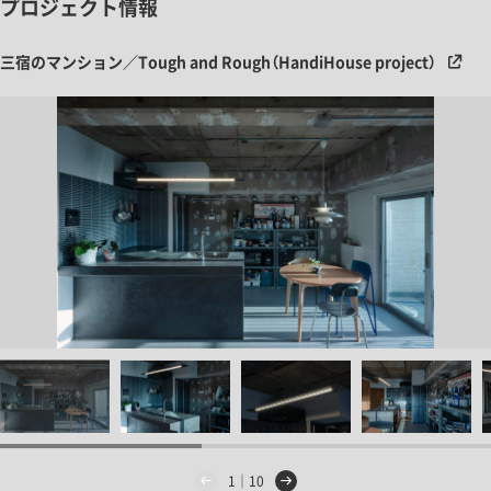
プロジェクト情報
三宿のマンション／Tough and Rough（HandiHouse project）
1｜10