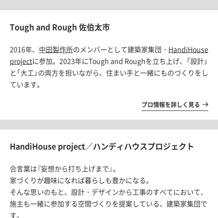
Tough and Rough 佐伯太市
2016年、
中田製作所
のメンバーとして建築家集団・
HandiHouse
project
に参加。2023年にTough and Roughを立ち上げ、「設計」
と「大工」の両方を担いながら、住まい手と一緒にものづくりをし
ています。
プロ情報を詳しく見る
HandiHouse project／ハンディハウスプロジェクト
合言葉は『妄想から打ち上げまで』。
家づくりが趣味になれば暮らしも豊かになる。
そんな思いのもと、設計・デザインから工事のすべてにおいて、
施主も一緒に参加する空間づくりを提案している、建築家集団で
す。