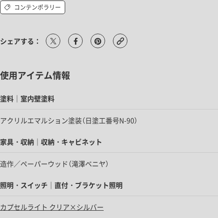
コンテンポラリー
シェアする：
使用アイテム情報
塗料｜室内壁塗料
アクリルエマルション塗装（日塗工番号N-90）
家具・収納｜収納・キャビネット
造作／ペーパーウッド（滝澤ベニヤ）
照明・スイッチ｜直付・ブラケット照明
カプセルライト クリア×シルバー