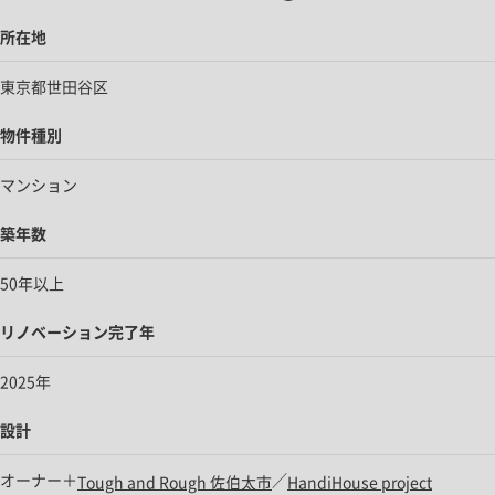
所在地
東京都世田谷区
物件種別
マンション
築年数
50年以上
リノベーション完了年
2025年
設計
オーナー＋
／
Tough and Rough 佐伯太市
HandiHouse project