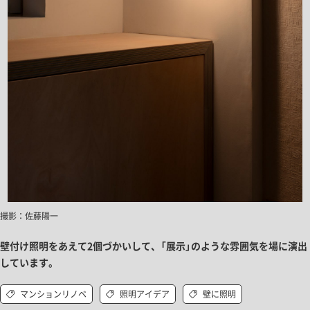
撮影：佐藤陽一
壁付け照明をあえて2個づかいして、「展示」のような雰囲気を場に演出
しています。
マンションリノベ
照明アイデア
壁に照明