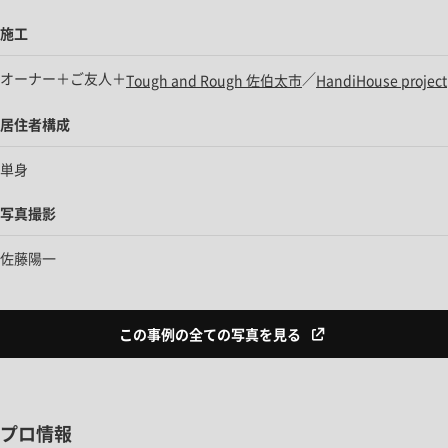
施工
オーナー＋ご友人＋
／
Tough and Rough 佐伯太市
HandiHouse project
居住者構成
単身
写真撮影
佐藤陽一
この事例の全ての写真を見る
プロ情報