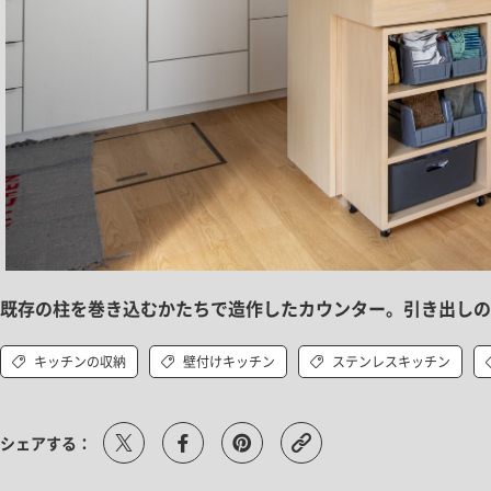
既存の柱を巻き込むかたちで造作したカウンター。引き出しの
キッチンの収納
壁付けキッチン
ステンレスキッチン
シェアする：