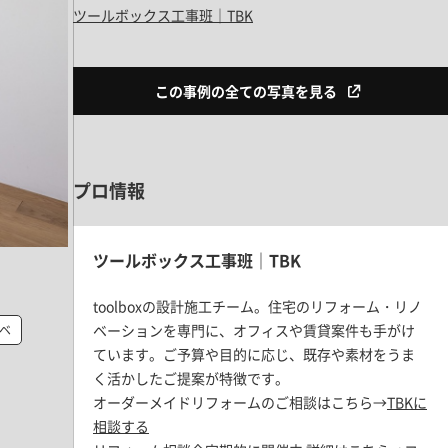
ツールボックス工事班｜TBK
この事例の全ての写真を見る
プロ情報
ツールボックス工事班｜TBK
toolboxの設計施工チーム。住宅のリフォーム・リノ
ベーションを専門に、オフィスや賃貸案件も手がけ
ベ
ています。ご予算や目的に応じ、既存や素材をうま
く活かしたご提案が特徴です。
オーダーメイドリフォームのご相談はこちら→
TBKに
相談する