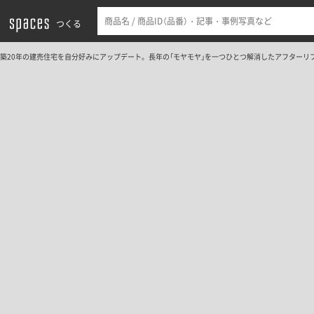
つくる
築20年の建売住宅を自分好みにアップデート。長年の「モヤモヤ」を一つひとつ解消したアフターリフォー