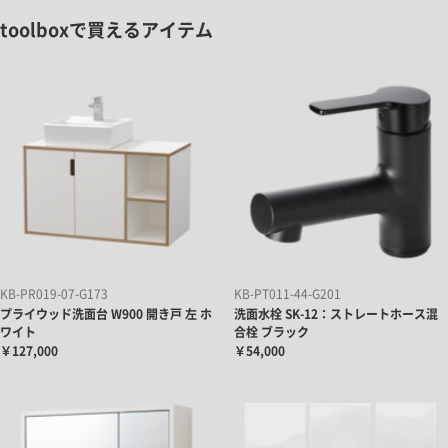
toolboxで買えるアイテム
KB-PR019-07-G173
KB-PT011-44-G201
プライウッド洗面台 W900 開き戸 左 ホ
洗面水栓 SK-12：ストレートホース混
ワイト
合栓 ブラック
￥127,000
￥54,000