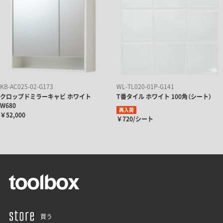
KB-AC025-02-G173
WL-TL020-01P-G141
クロップドミラーキャビ ホワイト
T番タイル ホワイト 100角（シート）
W680
再入荷
￥52,000
￥720/シート
買う