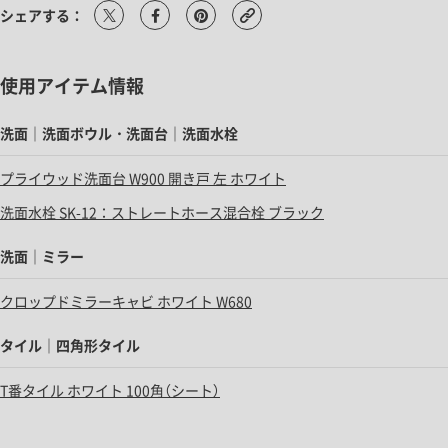
シェアする：
使用アイテム情報
洗面｜洗面ボウル・洗面台｜洗面水栓
プライウッド洗面台 W900 開き戸 左 ホワイト
洗面水栓 SK-12：ストレートホース混合栓 ブラック
洗面｜ミラー
クロップドミラーキャビ ホワイト W680
タイル｜四角形タイル
T番タイル ホワイト 100角（シート）