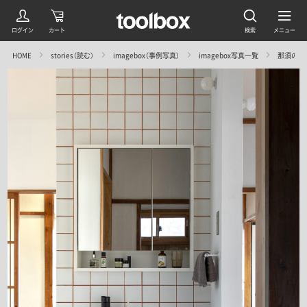
HOME
stories（読む）
imagebox（事例写真）
imagebox写真一覧
那須の戸建