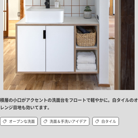
積層の小口がアクセントの洗面台をフロートで軽やかに。白タイルのオ
レンジ目地も効いてます。
オープンな洗面
洗面＆手洗いアイデア
白タイル