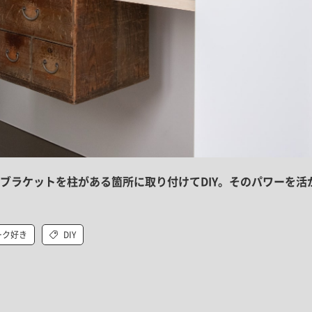
ブラケットを柱がある箇所に取り付けてDIY。そのパワーを活
ーク好き
DIY