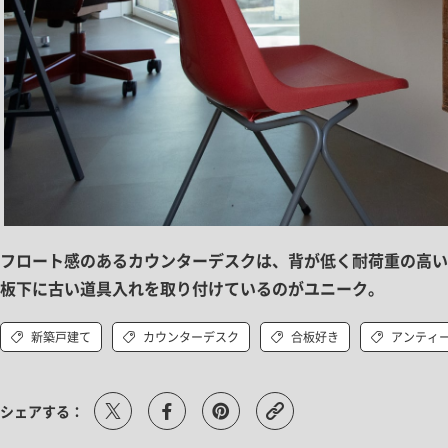
フロート感のあるカウンターデスクは、背が低く耐荷重の高い
板下に古い道具入れを取り付けているのがユニーク。
新築戸建て
カウンターデスク
合板好き
アンティ
シェアする：