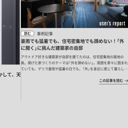
事例記事
読む
豪雨でも猛暑でも、住宅密集地でも諦めない！「外
に開く」に挑んだ建築家の自邸
アウトドア好きな建築家が自邸を建てたのは、住宅密集地の路地の
奥。掲げた家づくりのテーマは「外を諦めない」。周囲を家々に囲まれ
ていても、ゲリラ豪雨や猛暑の日でも、「外」を身近に感じて暮らした
かして、天
い！ そんな思いから生まれた、内と外が緩やかにつながる住まいで
この記事を読む
す。