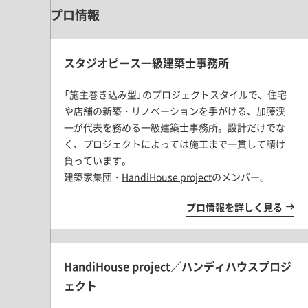
プロ情報
スタジオピース一級建築士事務所
「施主巻き込み型」のプロジェクトスタイルで、住宅
や店舗の新築・リノベーションを手がける、加藤渓
一が代表を務める
一級建築士事務所。
設計だけでな
く、プロジェクトによっては施工まで一貫して請け
負っています。
建築家集団・
HandiHouse project
のメンバー。
プロ情報を詳しく見る
HandiHouse project／ハンディハウスプロジ
ェクト