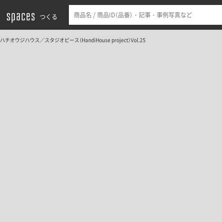
つくる
ハチオウジハウス／スタジオピース（HandiHouse project）Vol.25