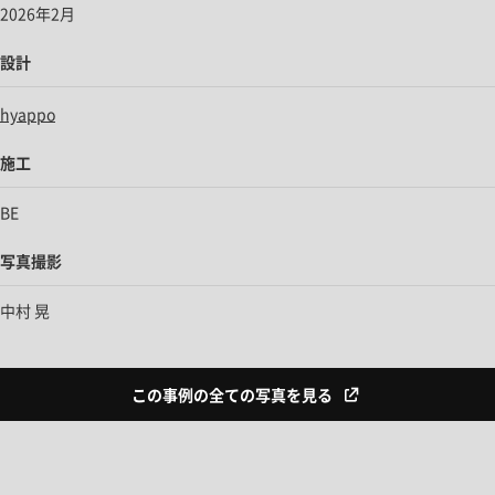
2026年2月
設計
hyappo
施工
BE
写真撮影
中村 晃
この事例の全ての写真を見る