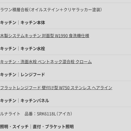
ラワン積層合板（オイルステイン＋クリヤラッカー塗装）
キッチン｜キッチン本体
木製システムキッチン 対面型 W1990 食洗機仕様
キッチン｜キッチン水栓
キッチン・洗面水栓 ベントネック混合栓 クローム
キッチン｜レンジフード
フラットレンジフード 壁付け型 W750 ステンレス ヘアライン
キッチン｜キッチンパネル
ルナライト 品番：SRK6118L（アイカ）
照明・スイッチ｜直付・ブラケット照明