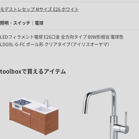
モデストレセップ Mサイズ E26 ホワイト
照明・スイッチ｜電球
LEDフィラメント電球 E26口金 全方向タイプ 80W形相当 電球色
LDG9L-G-FC ボール形 クリアタイプ（アイリスオーヤマ）
toolboxで買えるアイテム