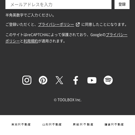
© TOOLBOX Inc.