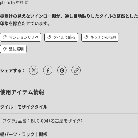
photo by 中村 晃
棚受けの見えないインロー棚が、通し目地貼りしたタイルの整然とした
印象を際立たせています。
マンションリノベ
タイルで飾る
キッチンの収納
壁に照明
シェアする：
使用アイテム情報
タイル｜モザイクタイル
「ブクラ」品番：BUC-004（名古屋モザイク）
棚パーツ・ラック｜棚板