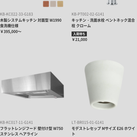
KB-KC022-33-G183
KB-PT002-02-G141
木製システムキッチン 対面型 W1990
キッチン・洗面水栓 ベントネック混合
食洗機仕様
栓 クローム
￥395,000～
入荷待ち
￥21,000
KB-KC017-11-G141
LT-BR015-01-G141
フラットレンジフード 壁付け型 W750
モデストレセップ Mサイズ E26 ホワイ
ステンレス ヘアライン
ト