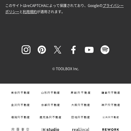
© TOOLBOX Inc.