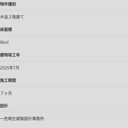
物件種別
木造２階建て
床面積
96㎡
建物竣工年
2025年7月
施工期間
７ヶ月
設計
一色暁生建築設計事務所