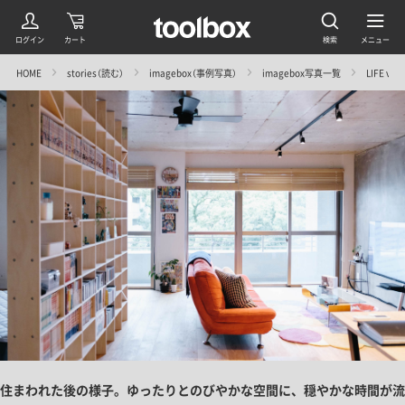
HOME
stories（読む）
imagebox（事例写真）
imagebox写真一覧
LIFE vol.
住まわれた後の様子。ゆったりとのびやかな空間に、穏やかな時間が流