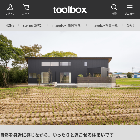
HOME
stories（読む）
imagebox（事例写真）
imagebox写真一覧
ひらけた
自然を身近に感じながら、ゆったりと過ごせる住まいです。