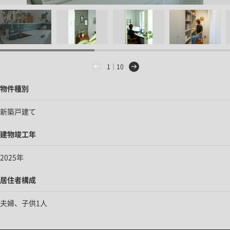
1｜10
物件種別
新築戸建て
建物竣工年
2025年
居住者構成
夫婦、子供1人