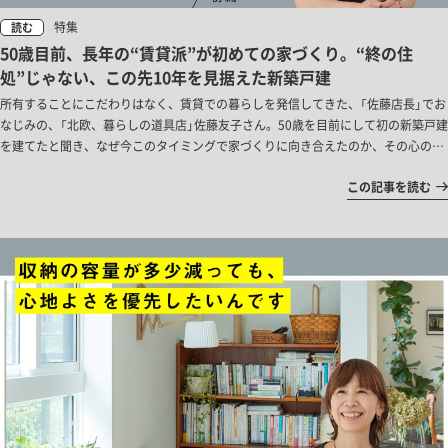
特集
読む
50歳目前、長年の“賃貸派”が初めての家づくり。“終の住
処”じゃない、この先10年を見据えた新築戸建
所有することにこだわりはなく、賃貸での暮らしを発信してきた、「佐藤店長」でお
なじみの、「北欧、暮らしの道具店」佐藤友子さん。50歳を目前にして初の新築戸建
を建てたと聞き、なぜ今このタイミングで家づくりに向き合えたのか、その心の動
きと考え方を聞きました。
この記事を読む