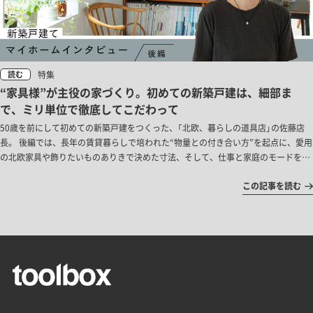
特集
読む
“家具様”が主役の家づくり。初めての新築戸建は、細部ま
で、ミリ単位で徹底してこだわって
50歳を前にして初めての新築戸建をつくった、「北欧、暮らしの道具店」の佐藤店
長。 後編では、長年の賃貸暮らしで培われた“物量との付き合い方”を起点に、愛用
の北欧家具や飾りたいものありきで決めた寸法、そして、仕事と家庭のモードを切
り替えるための間取りの工夫など、こだわりどころをお伝えしていきます。
この記事を読む