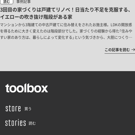
事例記事
読む
3回目の家づくりは戸建てリノベ！日当たり不足を克服する、
イエローの吹き抜け階段がある家
マンションから3階建ての中古戸建てに住み替えをされたお施主様。LDKの開放感
を得るために大きく変えたのは階段部分でした。家づくりの経験から得た「住みや
すい家のあり方は、暮らしによって変化する」という気づきから、大胆につくり変
える部分と、既存をそのまま残す部分を見極めた3度目のリノベーションです。
この記事を読む
買う
読む