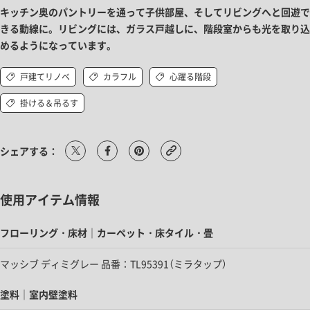
キッチン奥のパントリーを通って子供部屋、そしてリビングへと回遊で
きる動線に。リビングには、ガラス戸越しに、階段室からも光を取り込
めるようになっています。
戸建てリノベ
カラフル
心躍る階段
掛ける＆吊るす
シェアする：
使用アイテム情報
フローリング・床材｜カーペット・床タイル・畳
マッシブ ディミグレー 品番：TL95391（ミラタップ）
塗料｜室内壁塗料