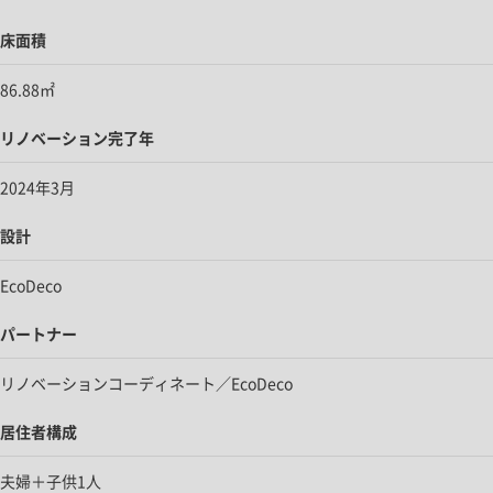
床面積
86.88㎡
リノベーション完了年
2024年3月
設計
EcoDeco
パートナー
リノベーションコーディネート／EcoDeco
居住者構成
夫婦＋子供1人