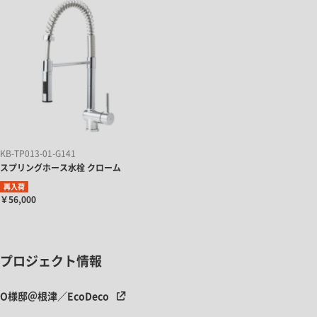
KB-TP013-01-G141
スプリングホース水栓 クローム
再入荷
￥56,000
プロジェクト情報
O様邸＠根津／EcoDeco