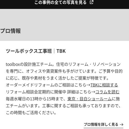
この事例の全ての写真を見る
プロ情報
ツールボックス工事班｜TBK
toolboxの設計施工チーム。住宅のリフォーム・リノベーション
を専門に、オフィスや賃貸案件も手がけています。ご予算や目的
に応じ、既存や素材をうまく活かしたご提案が特徴です。
オーダーメイドリフォームのご相談はこちら→
TBKに相談する
リフォーム相談会定期的に開催中 詳細はこちら→
コラムを読む
毎週水曜日の13時から15時まで、
東京・目白ショールーム
に施
工チームがいます。工事に関するご相談も承っておりますので、
この時間もご活用ください。
プロ情報を詳しく見る