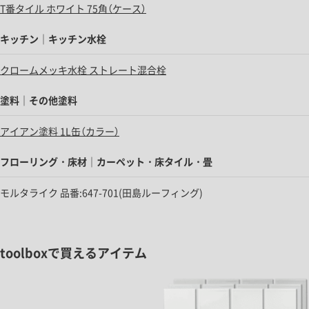
T番タイル ホワイト 75角（ケース）
キッチン｜キッチン水栓
クロームメッキ水栓 ストレート混合栓
塗料｜その他塗料
アイアン塗料 1L缶（カラー）
フローリング・床材｜カーペット・床タイル・畳
モルタライク 品番:647-701(田島ルーフィング)
toolboxで買えるアイテム