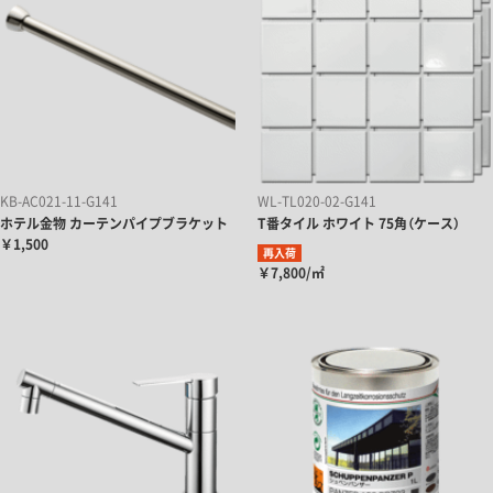
KB-AC021-11-G141
WL-TL020-02-G141
ホテル金物 カーテンパイプブラケット
T番タイル ホワイト 75角（ケース）
￥1,500
再入荷
￥7,800/㎡