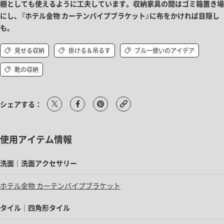
棚としても使えるように工夫しています。収納家具の間はゴミ箱置き場
にし、『ホテル金物 カーテンパイプブラケット』に布をかければ目隠し
も。
見せる収納
掛ける＆吊るす
ブルー使いのアイデア
靴の収納
シェアする：
使用アイテム情報
洗面｜洗面アクセサリー
ホテル金物 カーテンパイプブラケット
タイル｜四角形タイル