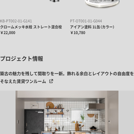
KB-PT002-01-G141
PT-OT001-01-G044
クロームメッキ水栓 ストレート混合栓
アイアン塗料 1L缶（カラー）
￥22,000
￥10,780
プロジェクト情報
築古の魅力を残して間取りを一新。飾れる余白とレイアウトの自由度を
そなえた賃貸ワンルーム