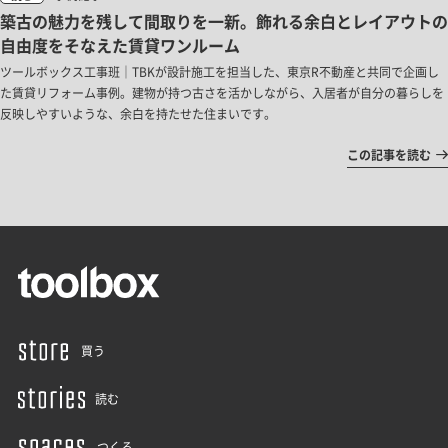
築古の魅力を残して間取りを一新。飾れる余白とレイアウトの
自由度をそなえた賃貸ワンルーム
ツールボックス工事班｜TBKが設計施工を担当した、東京R不動産と共同で企画し
た賃貸リフォーム事例。建物が持つ古さを活かしながら、入居者が自分の暮らしを
反映しやすいような、余白を持たせた住まいです。
この記事を読む
買う
読む
つくる