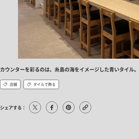
カウンターを彩るのは、糸島の海をイメージした青いタイル。
店舗
タイルで飾る
シェアする：