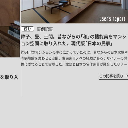
事例記事
読む
障子、畳、土間。昔ながらの「和」の機能美をマンシ
ョン空間に取り入れた、現代版「日本の民家」
約64㎡のマンションの中に広がっていたのは、昔ながらの日本家屋や
老舗旅館を思わせる空間。古民家リノベの経験があるデザイナーの感
性に委ねることで実現した、北欧と日本の名作家具が融合したリノベ
ーション空間をご紹介します。
を取り入
この記事を読む