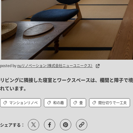
posted by
nuリノベーション（株式会社ニューユニークス）
リビングに隣接した寝室とワークスペースは、欄間と障子で境
れています。
マンションリノベ
和の趣
畳
間仕切りで一工夫
シェアする：