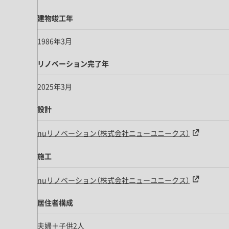
建物竣工年
1986年3月
リノベーション完了年
2025年3月
設計
nuリノベーション（株式会社ニューユニークス）
施工
nuリノベーション（株式会社ニューユニークス）
居住者構成
夫婦＋子供2人