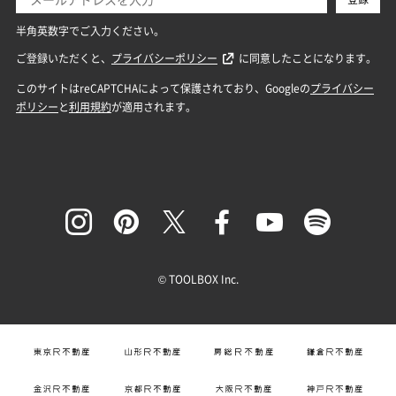
© TOOLBOX Inc.