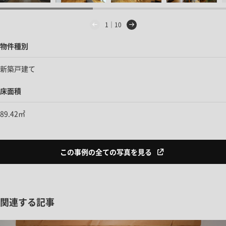
1｜10
物件種別
新築戸建て
床面積
89.42㎡
この事例の全ての写真を見る
関連する記事