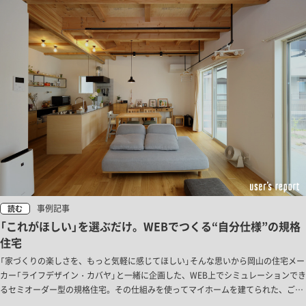
事例記事
読む
「これがほしい」を選ぶだけ。WEBでつくる“自分仕様”の規格
住宅
「家づくりの楽しさを、もっと気軽に感じてほしい」そんな思いから岡山の住宅メー
カー「ライフデザイン・カバヤ」と一緒に企画した、WEB上でシミュレーションでき
るセミオーダー型の規格住宅。その仕組みを使ってマイホームを建てられた、ご家
族の暮らしをご紹介します。