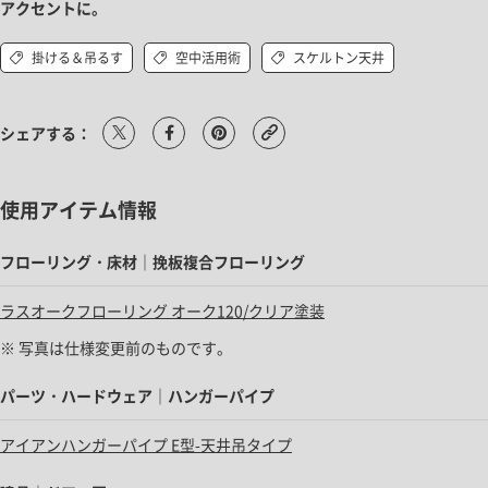
アクセントに。
掛ける＆吊るす
空中活用術
スケルトン天井
シェアする：
使用アイテム情報
フローリング・床材｜挽板複合フローリング
ラスオークフローリング オーク120/クリア塗装
※ 写真は仕様変更前のものです。
パーツ・ハードウェア｜ハンガーパイプ
アイアンハンガーパイプ E型-天井吊タイプ