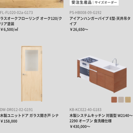
FL-FL020-02a-G173
PS-HB008-09-G192
ラスオークフローリング オーク120/ク
アイアンハンガーパイプ E型-天井吊タ
リア塗装
イプ
￥6,500/㎡
￥26,650～
DW-DR012-02-G191
KB-KC022-40-G183
木製ユニットドア ガラス開き戸 シナ
木製システムキッチン 対面型 W2140～
2290 オーブン 食洗機仕様
￥158,000
￥430,000～