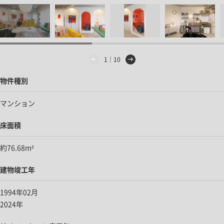
1｜10
物件種別
マンション
床面積
約76.68m²
建物竣工年
1994年02月
2024年