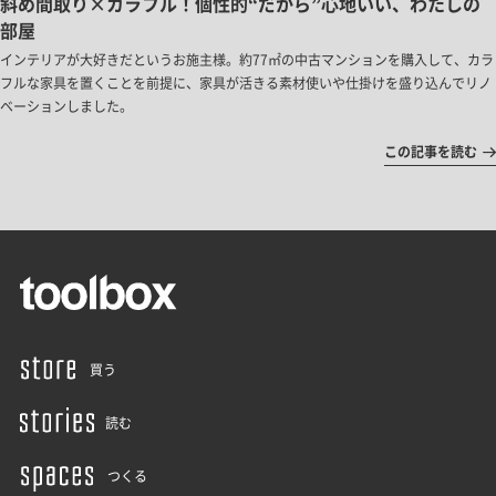
斜め間取り×カラフル！個性的“だから”心地いい、わたしの
部屋
インテリアが大好きだというお施主様。約77㎡の中古マンションを購入して、カラ
フルな家具を置くことを前提に、家具が活きる素材使いや仕掛けを盛り込んでリノ
ベーションしました。
この記事を読む
買う
読む
つくる