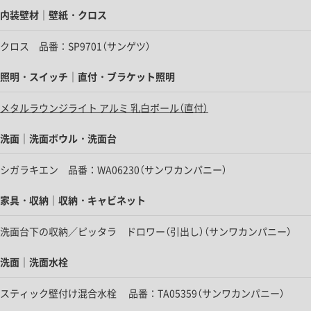
内装壁材｜壁紙・クロス
クロス 品番：SP9701（サンゲツ）
照明・スイッチ｜直付・ブラケット照明
メタルラウンジライト アルミ 乳白ボール（直付）
洗面｜洗面ボウル・洗面台
シガラキエン 品番：WA06230（サンワカンパニー）
家具・収納｜収納・キャビネット
洗面台下の収納／ピッタラ ドロワー（引出し）
（サンワカンパニー）
洗面｜洗面水栓
スティック壁付け混合水栓 品番：TA05359（サンワカンパニー）