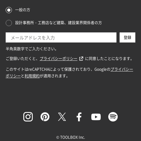
© TOOLBOX Inc.