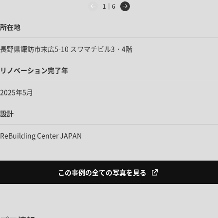
1｜6
所在地
長野県諏訪市末広5-10 スワマチビル3・4階
リノベーション完了年
2025年5月
設計
ReBuilding Center JAPAN
この事例の全ての写真を見る