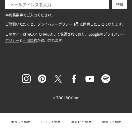
© TOOLBOX Inc.