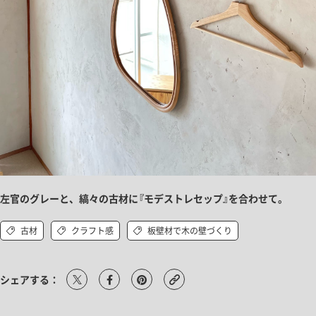
左官のグレーと、縞々の古材に『モデストレセップ』を合わせて。
古材
クラフト感
板壁材で木の壁づくり
シェアする：