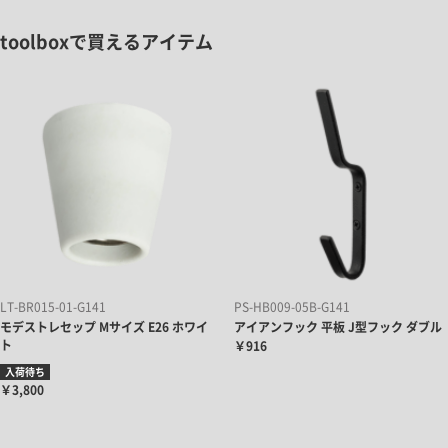
toolboxで買えるアイテム
LT-BR015-01-G141
PS-HB009-05B-G141
モデストレセップ Mサイズ E26 ホワイ
アイアンフック 平板 J型フック ダブル
ト
￥916
入荷待ち
￥3,800