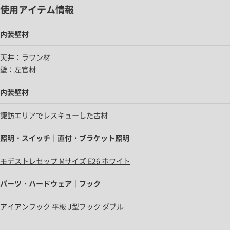
使用アイテム情報
内装壁材
天井：ラワン材
壁：左官材
内装壁材
諏訪エリアでレスキューした古材
照明・スイッチ｜直付・ブラケット照明
モデストレセップ Mサイズ E26 ホワイト
パーツ・ハードウェア｜フック
アイアンフック 平板 J型フック ダブル