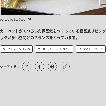
posted by
EcoDeco
カーペットがくつろいだ雰囲気をつくっている寝室兼リビング
ックが多い空間とのバランスをとっています。
マンションリノベ
カーペットでくつろぐ
窓辺をデザイン
シェアする：