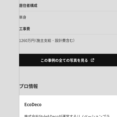
居住者構成
単身
工事費
1260万円（施主支給・設計費含む）
この事例の全ての写真を見る
プロ情報
EcoDeco
株式会社Style&Decoが運営するリノベーションブラ