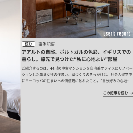
事例記事
読む
アアルトの自邸、ポルトガルの色彩、イギリスでの
暮らし。旅先で見つけた“私に心地よい”部屋
ご紹介するのは、44㎡の中古マンションを自宅兼オフィスにリノベー
ションした単身女性の住まい。家づくりのきっかけは、社会人留学中
にヨーロッパの住まいへの価値観に触れたこと。「自分好みの心地よ
さ」を探求した空間づくりをご紹介します。
この記事を読む