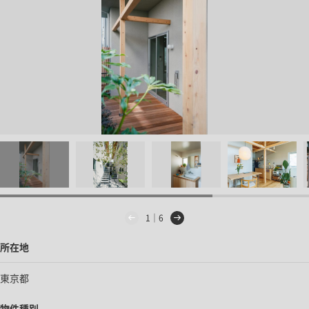
1｜6
所在地
東京都
物件種別