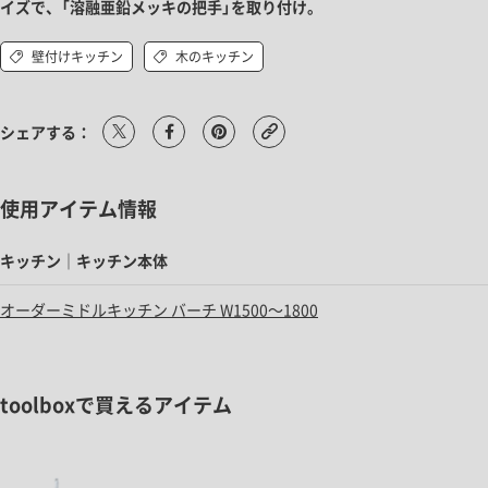
イズで、「溶融亜鉛メッキの把手」を取り付け。
壁付けキッチン
木のキッチン
シェアする：
使用アイテム情報
キッチン｜キッチン本体
オーダーミドルキッチン バーチ W1500～1800
toolboxで買えるアイテム