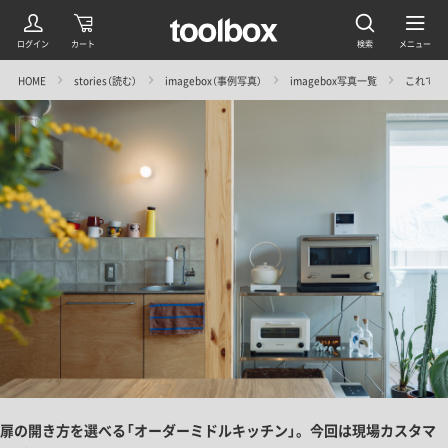
HOME
stories（読む）
imagebox（事例写真）
imagebox写真一覧
これで5
扉の開き方を選べる「オーダーミドルキッチン」。今回は現場カスタマ