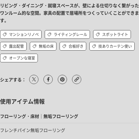
リビング・ダイニング・就寝スペースが、壁による仕切りなく繋がった
ワンルーム的な空間。家具の配置で居場所をつくっていくことができま
す。
マンションリノベ
ライティングレール
スポットライト
露出配管
無垢の床
合板好き
技ありカーテン使い
オープンな寝室
シェアする：
使用アイテム情報
フローリング・床材｜無垢フローリング
フレンチパイン無垢フローリング