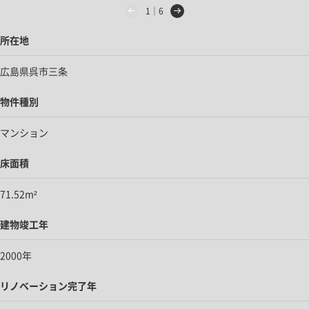
1｜6
所在地
広島県呉市三条
物件種別
マンション
床面積
71.52m²
建物竣工年
2000年
リノベーション完了年