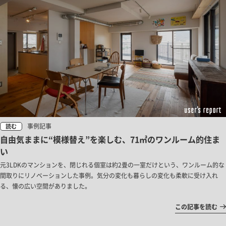
事例記事
読む
自由気ままに“模様替え”を楽しむ、71㎡のワンルーム的住ま
い
元3LDKのマンションを、閉じれる個室は約2畳の一室だけという、ワンルーム的な
間取りにリノベーションした事例。気分の変化も暮らしの変化も柔軟に受け入れ
る、懐の広い空間がありました。
この記事を読む