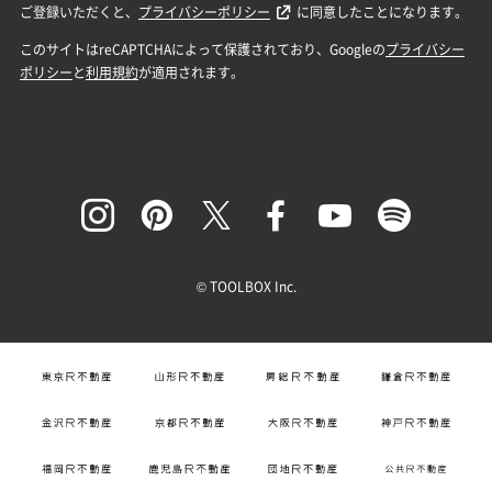
© TOOLBOX Inc.