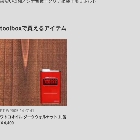
梁沿いの棚／シナ合板＋クリア塗装＋吊りボルト
toolboxで買えるアイテム
PT-WP005-14-G141
ワトコオイル ダークウォルナット 1L缶
￥4,400