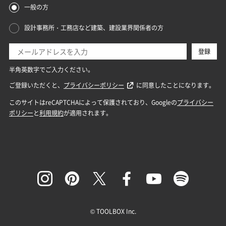
© TOOLBOX Inc.