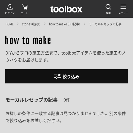
HOME
stories（読む）
how to make（DIY記事）
モーガルレセップの記事
DIYからプロの施工方法まで、toolboxアイテムを使った施工のノ
ウハウをお届けします。
絞り込み
モーガルレセップの記事
0件
お探しの条件に一致する記事は見つかりませんでした。
別の条件
で絞り込みをお試しください。