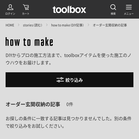
HOME
stories（読む）
how to make（DIY記事）
オーダー玄関収納の記事
DIYからプロの施工方法まで、toolboxアイテムを使った施工のノ
ウハウをお届けします。
絞り込み
オーダー玄関収納の記事
0件
お探しの条件に一致する記事は見つかりませんでした。
別の条件
で絞り込みをお試しください。