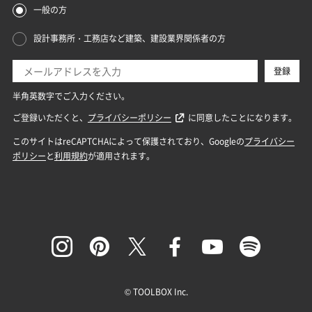
© TOOLBOX Inc.