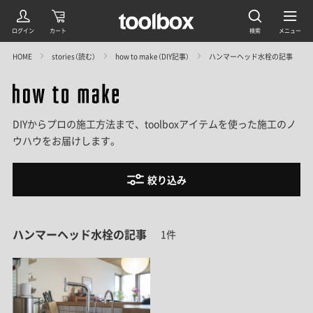
HOME
stories（読む）
how to make（DIY記事）
ハンマーヘッド水栓の記事
DIYからプロの施工方法まで、toolboxアイテムを使った施工のノ
ウハウをお届けします。
絞り込み
ハンマーヘッド水栓の記事
1件