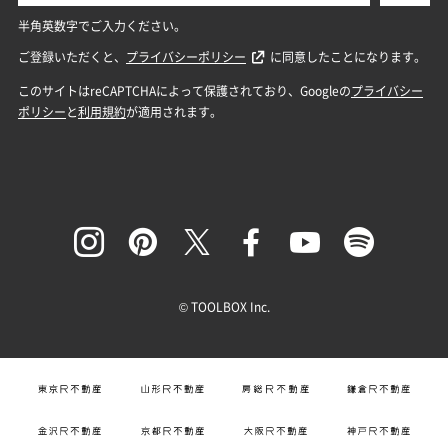
© TOOLBOX Inc.