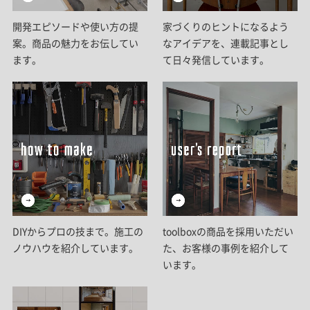
開発エピソードや使い方の提
家づくりのヒントになるよう
案。商品の魅力をお伝してい
なアイデアを、連載記事とし
ます。
て日々発信しています。
DIYからプロの技まで。施工の
toolboxの商品を採用いただい
ノウハウを紹介しています。
た、お客様の事例を紹介して
います。