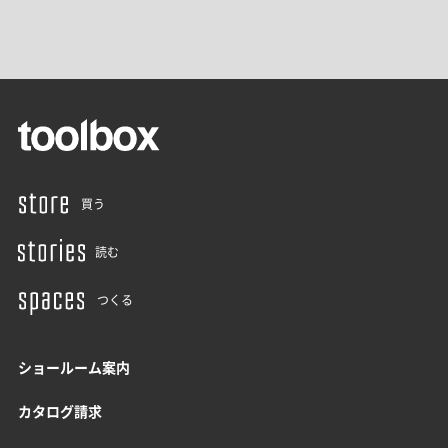
買う
読む
つくる
ショールーム案内
カタログ請求