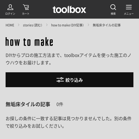
HOME
stories（読む）
how to make（DIY記事）
無垢床タイルの記事
DIYからプロの施工方法まで、toolboxアイテムを使った施工のノ
ウハウをお届けします。
絞り込み
無垢床タイルの記事
0件
お探しの条件に一致する記事は見つかりませんでした。
別の条件
で絞り込みをお試しください。