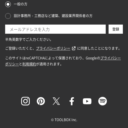
© TOOLBOX Inc.