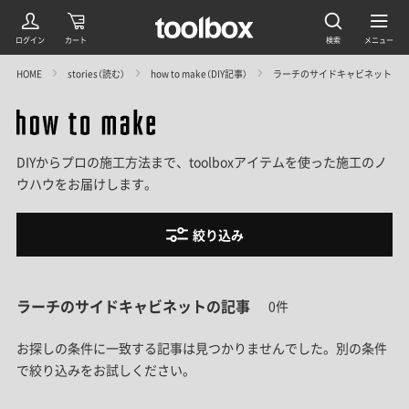
HOME
stories（読む）
how to make（DIY記事）
ラーチのサイドキャビネットの
DIYからプロの施工方法まで、toolboxアイテムを使った施工のノ
ウハウをお届けします。
絞り込み
ラーチのサイドキャビネットの記事
0件
お探しの条件に一致する記事は見つかりませんでした。
別の条件
で絞り込みをお試しください。