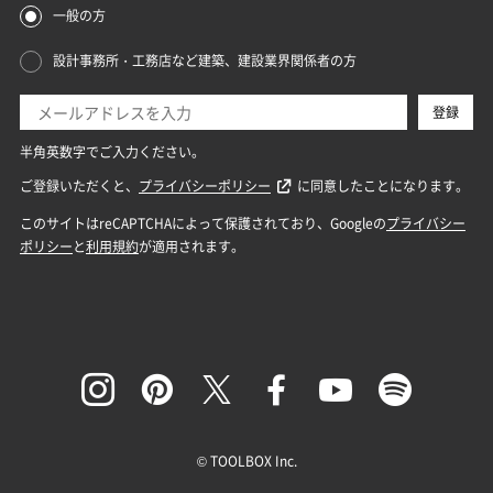
© TOOLBOX Inc.