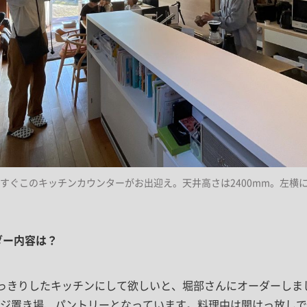
すぐこのキッチンカウンターがお出迎え。天井高さは2400mm。左横
ダー内容は？
っきりしたキッチンにして欲しいと、堀部さんにオーダーしま
ジ置き場、パントリーとなっています。料理中は開けっ放しで