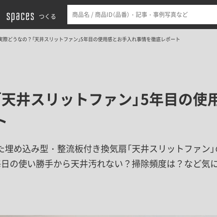
つくる
実際どうなの？「天井スリットファン」5年目の使用感とお手入れ事情を徹底レポート
「天井スリットファン」5年目の使
ト
た埋め込み型・整流板付き換気扇「天井スリットファン」
毎日の使い勝手から天井汚れない？掃除頻度は？など気