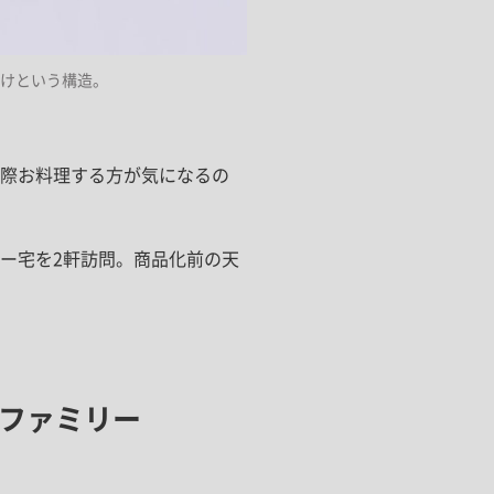
だけという構造。
際お料理する方が気になるの
ー宅を2軒訪問。商品化前の天
んファミリー