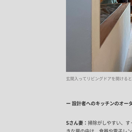
玄関入ってリビングドアを開けると
ー 設計者へのキッチンのオー
Sさん妻
掃除がしやすい、す
きな扉の中は、食器や電子レン