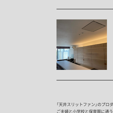
「天井スリットファン」のプロ
ご夫婦と小学校と保育園に通う