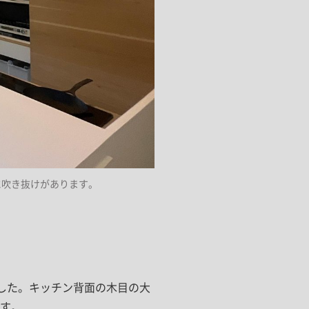
に吹き抜けがあります。
した。キッチン背面の木目の大
す。