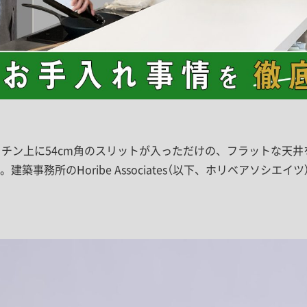
ッチン上に54cm角のスリットが入っただけの、フラットな天
事務所のHoribe Associates（以下、ホリベアソシエイツ