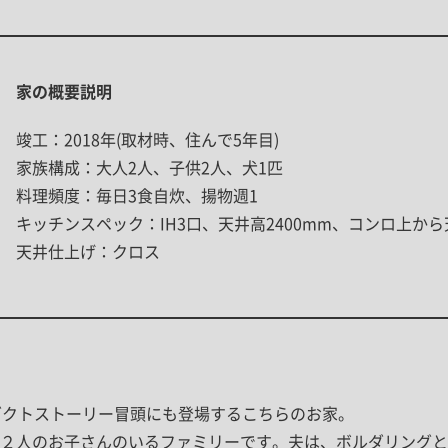
家の概要説明
竣工：2018年(取材時、住んで5年目)
家族構成：大人2人、子供2人、犬1匹
料理頻度：毎日3食自炊、揚物週1
キッチンスペック：IH3口、天井高2400mm、コンロ上から
天井仕上げ：クロス
ダクトストーリー冒頭にも登場するこちらのお家。
２人のお子さんのいるファミリーです。夫は、ボルダリングと