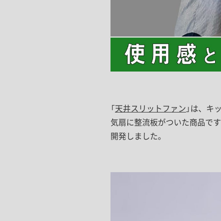
「
天井スリットファン
」は、キ
気扇に整流板がついた商品です。建築
開発しました。