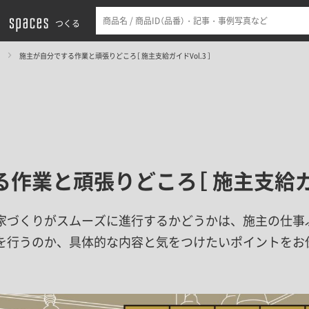
つくる
施主が自分でする作業と頑張りどころ［ 施主支給ガイドVol.3 ］
作業と頑張りどころ［ 施主支給ガイド
家づくりがスムーズに進行するかどうかは、施主の仕事
を行うのか、具体的な内容と気をつけたいポイントをお