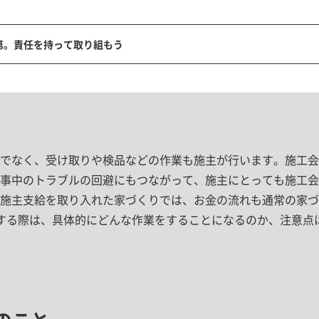
第。責任を持って取り組もう
でなく、受け取りや検品などの作業も施主が行います。施工会
事中のトラブルの回避にもつながって、施主にとっても施工会
施主支給を取り入れた家づくりでは、お金の流れも通常の家づ
する際は、具体的にどんな作業をすることになるのか、注意点