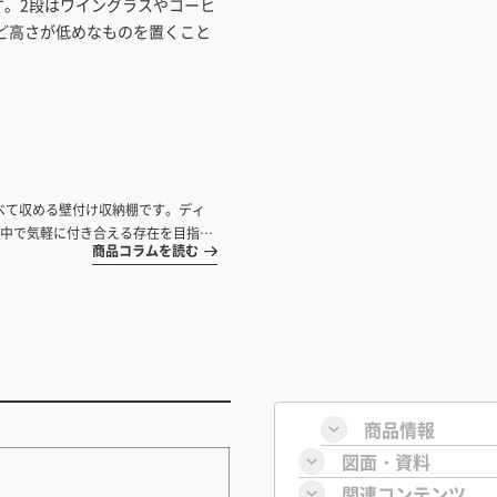
す。2段はワイングラスやコーヒ
ど高さが低めなものを置くこと
並べて収める壁付け収納棚です。ディ
中で気軽に付き合える存在を目指し
商品コラムを読む
商品情報
図面・資料
関連コンテンツ