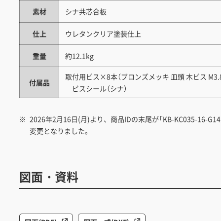
素材
シナ共芯合板
仕上
ウレタンクリア塗装仕上
重量
約12.1kg
取付用ビス×8本（ブロンズメッキ 皿頭 木ビス M3.
付属品
ビスシール（シナ）
2026年2月16日(月)より、商品IDの末尾が「KB-KC035-16-G141
変更となりました。
図面・資料