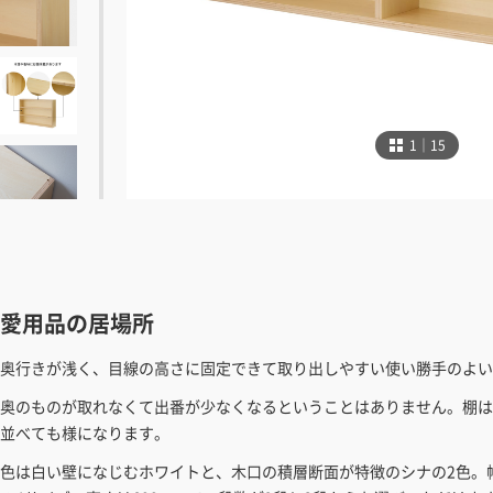
1｜15
愛用品の居場所
奥行きが浅く、目線の高さに固定できて取り出しやすい使い勝手のよい
奥のものが取れなくて出番が少なくなるということはありません。棚は
並べても様になります。
色は白い壁になじむホワイトと、木口の積層断面が特徴のシナの2色。幅は45