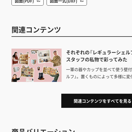
図面(PDF)
図面一式(DXF)
関連コンテンツ
それぞれの『レギュラーシェル
スタッフの私物で彩ってみた
一軍の器やカップを並べて使う壁付
ルフ」。置くものによって多様に変
みも暮らし方も異なるスタッフが「
模様をお届けします。
関連コンテンツをすべてを見る
商品バリエーション