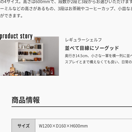
の4サイズ。高さは600mmで、段数が2段と3段からお選びいただけま
ーミルなどの高さがあるもの、3段はお茶碗やコーヒーカップ、小皿な
ができます。
レギュラーシェルフ
並べて目線にソーグッド
奥行き14.5cm、小さな一軍を横一列に
スプレイとまで構えなくても良い、日常の
ました。
商品情報
サイズ
W1200×D160×H600mm