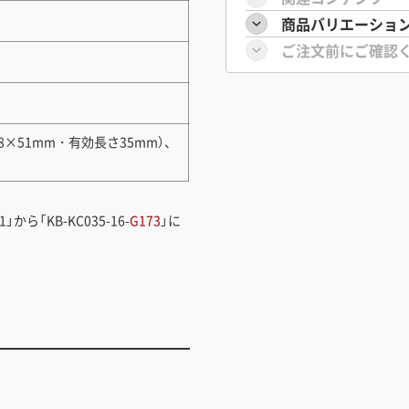
商品バリエーショ
ご注文前にご確認
8×51mm・有効長さ35mm）、
」から「KB-KC035-16-
G173
」に