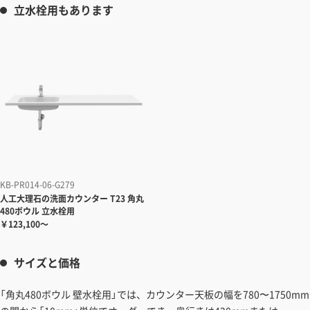
立水栓用もあります
KB-PR014-06-G279
人工大理石の洗面カウンター
T23 角丸
480ボウル 立水栓用
￥123,100～
サイズと価格
「角丸480ボウル 壁水栓用」では、カウンター天板の幅を780〜1750mm