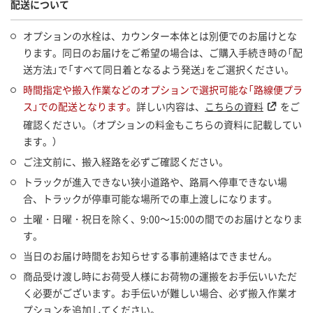
配送について
オプションの水栓は、カウンター本体とは別便でのお届けとな
ります。同日のお届けをご希望の場合は、ご購入手続き時の「配
送方法」で「すべて同日着となるよう発送」をご選択ください。
時間指定や搬入作業などのオプションで選択可能な「路線便プラ
ス」での配送となります。
詳しい内容は、
こちらの資料
をご
確認ください。（オプションの料金もこちらの資料に記載してい
ます。）
ご注文前に、搬入経路を必ずご確認ください。
トラックが進入できない狭小道路や、路肩へ停車できない場
合、トラックが停車可能な場所での車上渡しになります。
土曜・日曜・祝日を除く、9:00～15:00の間でのお届けとなりま
す。
当日のお届け時間をお知らせする事前連絡はできません。
商品受け渡し時にお荷受人様にお荷物の運搬をお手伝いいただ
く必要がございます。お手伝いが難しい場合、必ず搬入作業オ
プションを追加してください。