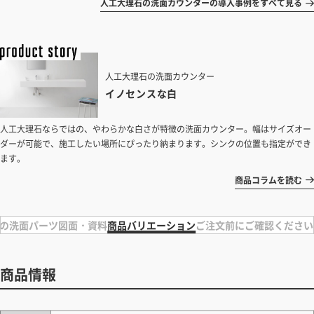
人工大理石の洗面カウンターの導入事例をすべて見る
人工大理石の洗面カウンター
イノセンスな白
人工大理石ならではの、やわらかな白さが特徴の洗面カウンター。幅はサイズオー
ダーが可能で、施工したい場所にぴったり納まります。シンクの位置も指定ができ
ます。
商品コラムを読む
の洗面パーツ
図面・資料
商品バリエーション
ご注文前にご確認ください
商品情報