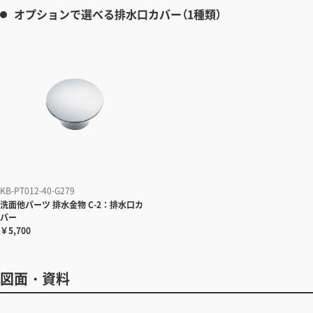
オプションで選べる排水口カバー（1種類）
KB-PT012-40-G279
洗面他パーツ
排水金物 C-2：排水口カ
バー
￥5,700
図面・資料