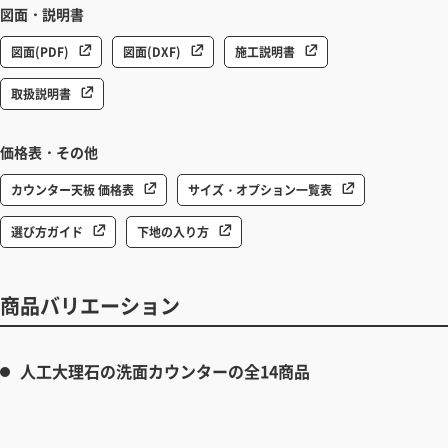
図面・説明書
図面(PDF)
図面(DXF)
施工説明書
取扱説明書
価格表・その他
カウンター天板 価格表
サイズ・オプション一覧表
選び方ガイド
下地の入り方
商品バリエーション
人工大理石の洗面カウンターの全14商品