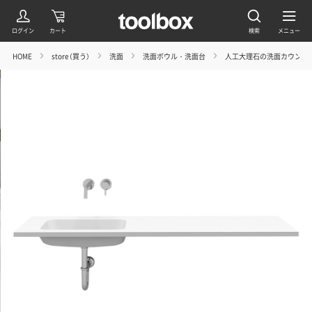
HOME
store（買う）
洗面
洗面ボウル・洗面台
人工大理石の洗面カウンタ