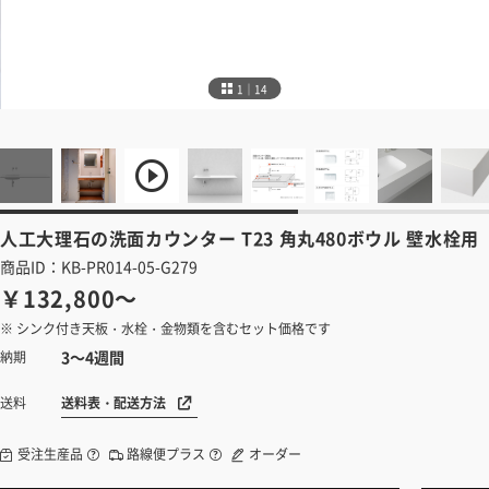
1｜14
人工大理石の洗面カウンター
T23 角丸480ボウル 壁水栓用
商品ID：KB-PR014-05-G279
￥132,800～
※ シンク付き天板・水栓・金物類を含むセット価格です
3～4週間
納期
送料表・配送方法
送料
受注生産品
路線便プラス
オーダー