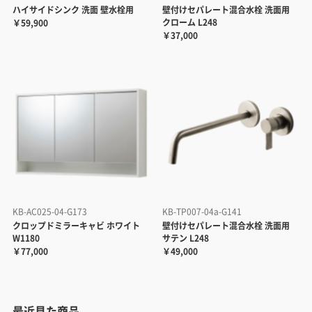
ハイサイドシンク 洗面 壁水栓用
壁付けセパレート混合水栓 洗面用
クローム L248
￥59,900
￥37,000
KB-AC025-04-G173
KB-TP007-04a-G141
クロップドミラーキャビ ホワイト
壁付けセパレート混合水栓 洗面用
W1180
サテン L248
￥77,000
￥49,000
最近見た商品