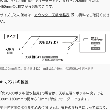
の間から「10mm」単位でオーダーでき、奥行きは420mmまたは
460mmの2種類から選択できます。
サイズごとの価格は、
カウンター天板 価格表
の資料をご確認くださ
い。
幅は10mm単位、奥行きは420mmまたは460mmの2種類から選べます
ボウルの位置
「角丸480ボウル 壁水栓用」の場合は、天板左端〜ボウル中央までを
390〜1360mmの間から「1mm」単位でオーダーできます。
奥行き方向のボウル中心の位置「A」は、天板の奥行きによって異なり、