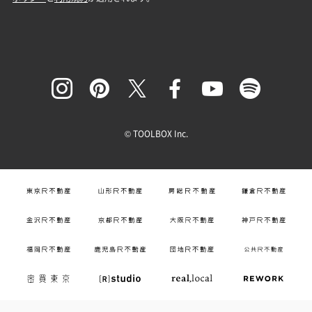
© TOOLBOX Inc.