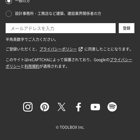
© TOOLBOX Inc.