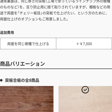
通常裏面は、同じ厚さの突板（工場で余っているラインナップ外の樹種
のものなど）を、反り防止用に捨て貼りされていますが、棚板などの用
途で両面を「チェリー板目」の突板で仕上げたい、という方のために、
両面仕上げのオプションもご用意しました。
追加費用
両面を同じ樹種で仕上げる
＋￥7,000
商品バリエーション
突板合板の全8商品