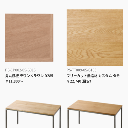
PS-CP002-05-G015
PS-TT009-05-G165
角丸棚板 ラワン×ラワン D285
フリーカット無垢材 カスタム タモ
￥11,800～
￥22,740（目安）