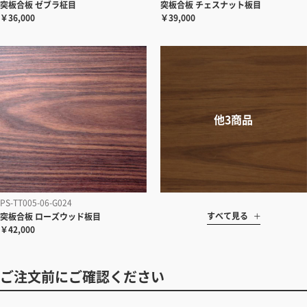
突板合板 ゼブラ柾目
突板合板 チェスナット板目
￥36,000
￥39,000
PS-TT005-06-G024
すべて見る
突板合板 ローズウッド板目
￥42,000
ご注文前にご確認ください