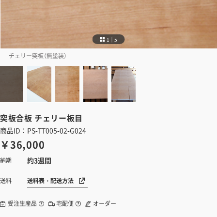
1｜5
チェリー突板（無塗装）
突板合板
チェリー板目
商品ID：PS-TT005-02-G024
￥36,000
約3週間
納期
送料表・配送方法
送料
受注生産品
宅配便
オーダー