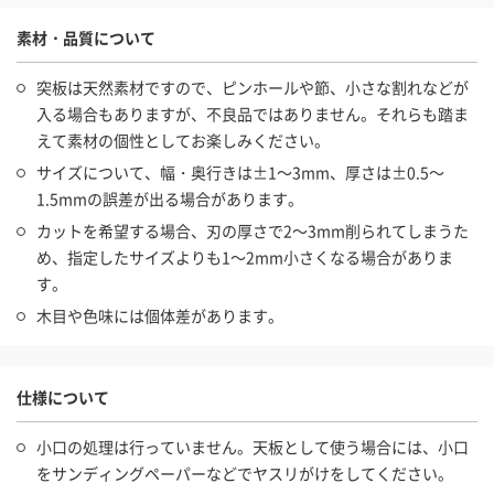
素材・品質について
突板は天然素材ですので、ピンホールや節、小さな割れなどが
入る場合もありますが、不良品ではありません。それらも踏ま
えて素材の個性としてお楽しみください。
サイズについて、幅・奥行きは±1～3mm、厚さは±0.5～
1.5mmの誤差が出る場合があります。
カットを希望する場合、刃の厚さで2～3mm削られてしまうた
め、指定したサイズよりも1～2mm小さくなる場合がありま
す。
木目や色味には個体差があります。
仕様について
小口の処理は行っていません。天板として使う場合には、小口
をサンディングペーパーなどでヤスリがけをしてください。