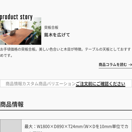
突板合板
銘木を広げて
お手頃価格の突板合板。美しい色合いと木目が特徴。テーブルの天板としておすす
めです。
商品コラムを読む
商品情報
カスタム
商品バリエーション
ご注文前にご確認ください
商品情報
最大：W1800×D890×T24mm（W×Dを10mm単位でカ