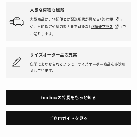
大きな荷物も運搬
大型商品は、宅配便とは配送形態が異なる「
路線便
」
や、日時指定や屋内搬入まで可能な「
路線便プラス
」で
お送りします。
サイズオーダー品の充実
空間にあわせられるように、サイズオーダー商品を多数用
意しています。
toolboxの特長をもっと知る
ご利用ガイドを見る