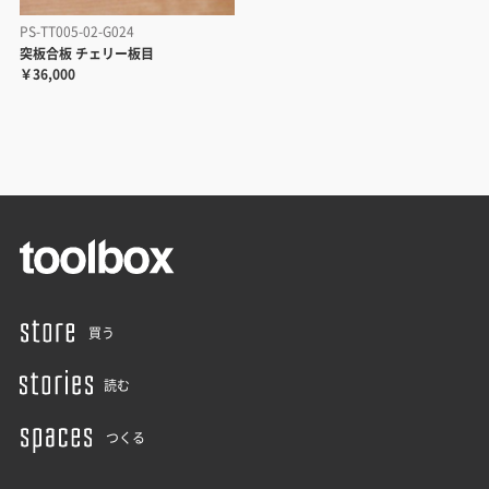
PS-TT005-02-G024
突板合板 チェリー板目
￥36,000
買う
読む
つくる