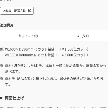
送料表・配送方法
追加費用
1カットにつき
＋￥1,500
例）W1600×D890mm にカット希望 ： +￥1,500（1カット）
W1000×D800mm にカット希望 ： +￥3,000（2カット）
端材（切り落とした材）を、本体と一緒に納品希望か、廃棄希望かも
選べます。
端材を「納品希望」と選択した場合、端材分の送料が別途かかりま
す。
両面仕上げ