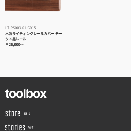
LT-PS003-01-G015
木製ライティングレールカバー チー
ク×黒レール
￥26,000～
買う
読む