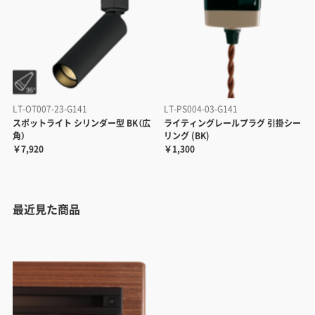
LT-OT007-23-G141
LT-PS004-03-G141
スポットライト シリンダー型 BK（広
ライティングレールプラグ 引掛シー
角）
リング (BK)
￥7,920
￥1,300
最近見た商品