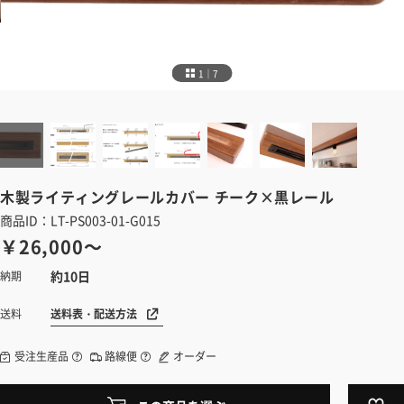
1｜7
木製ライティングレールカバー
チーク×黒レール
商品ID：LT-PS003-01-G015
￥26,000～
約10日
納期
送料表・配送方法
送料
受注生産品
路線便
オーダー