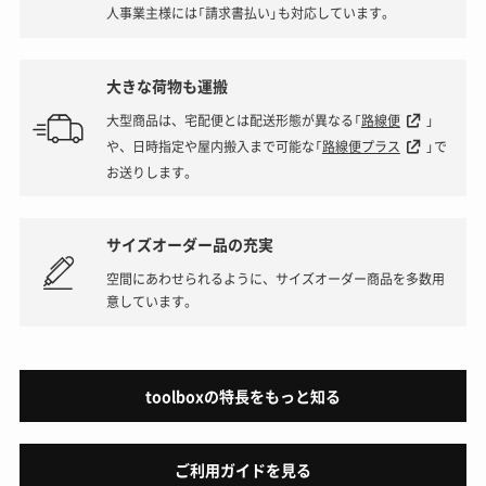
人事業主様には「請求書払い」も対応しています。
大きな荷物も運搬
大型商品は、宅配便とは配送形態が異なる「
路線便
」
や、日時指定や屋内搬入まで可能な「
路線便プラス
」で
お送りします。
サイズオーダー品の充実
空間にあわせられるように、サイズオーダー商品を多数用
意しています。
toolboxの特長をもっと知る
ご利用ガイドを見る