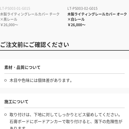
LT-PS003-01-G015
LT-PS003-02-G015
木製ライティングレールカバー チーク
木製ライティングレールカバー オーク
×黒レール
×白レール
￥26,000～
￥26,000～
ご注文前にご確認ください
素材・品質について
木目や色味には個体差があります。
施工について
取り付けは、下地に対してしっかりとビス留めしてください。
石膏ボードにボードアンカーで取り付けると、落下の危険性が
あります。