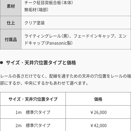
チーク柾目突板合板（本体）
素材
無垢材（端部）
仕上
クリア塗装
ライティングレール（黒）、フェードインキャップ、エン
付属品
ドキャップ（Panasonic製）
サイズ・天井穴位置タイプと価格
レールの長さだけでなく、配線を通すための天井の穴位置をレールの端
部にするか、中央にするかもあわせて選べます。
サイズ・天井穴位置タイプ
価格
1m 標準穴タイプ
￥26,000
2m 標準穴タイプ
￥42,000