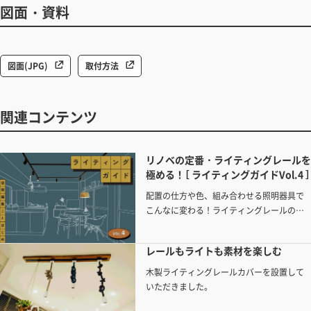
図面・資料
図面(JPG)
取付方法
関連コンテンツ
リノベの定番・ライティングレールを
極める！［ ライティングガイドVol.4 ］
配置の仕方や色、組み合わせる照明器具で
こんなに変わる！ライティングレールの自
由度を知ってあかりを使いこなそう。
レールもライトも素材を楽しむ
木製ライティングレールカバーを設置して
いただきました。