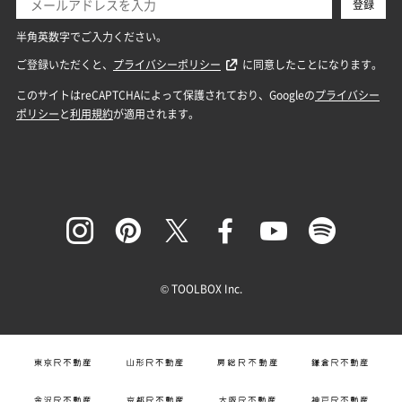
© TOOLBOX Inc.