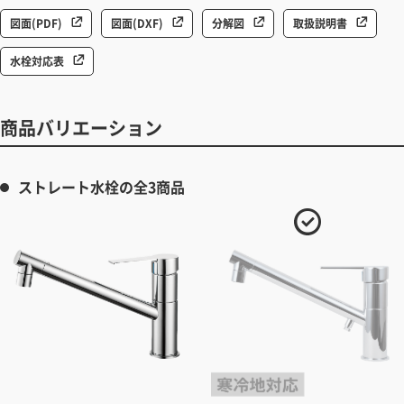
図面(PDF)
図面(DXF)
分解図
取扱説明書
水栓対応表
商品バリエーション
ストレート水栓の全3商品