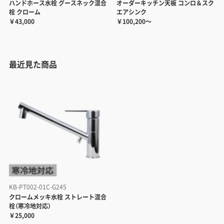
ハンドホース水栓 グースネック混合
オーダーキッチン天板 コンロ＆スク
栓 クローム
エアシンク
￥43,000
￥100,200～
最近見た商品
KB-PT002-01C-G245
クロームメッキ水栓 ストレート混合
栓（寒冷地対応）
￥25,000