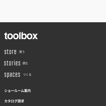
買う
読む
つくる
ショールーム案内
カタログ請求