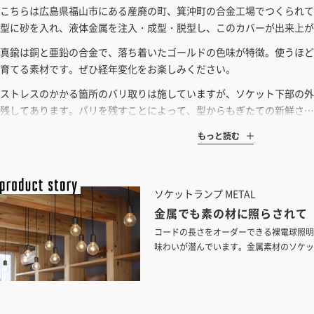
こちらは広島県福山市にある産廃の町、箕沖町の合金工場でつくられて
型に砂を入れ、液体金属を注入・成型・脱型し、このカバーが出来上が
真鍮は銅と亜鉛の合金で、落ち着いたゴールドの色味が特徴。使うほど
育てる素材です。ぜひ経年変化をお楽しみください。
ストレスのかかる箇所のバリ取りは施していますが、ソケット下部の外
残してあります。バリを残すことによって、型からもぎたての新鮮さ…
もっと読む
ソケットランプ METAL
金属でも素の材に照らされて
コードの長さをオーダーできる裸電球照明
味わいが潜んでいます。金属素材のソケッ