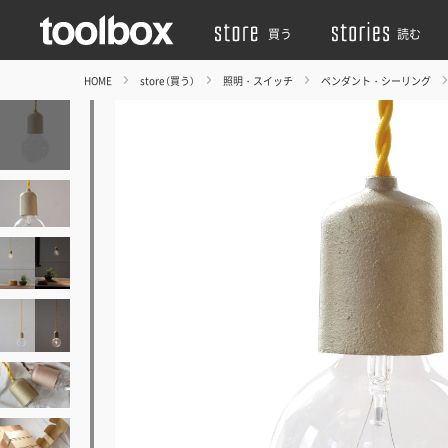
買う
読む
HOME
store（買う）
照明・スイッチ
ペンダント・シーリング