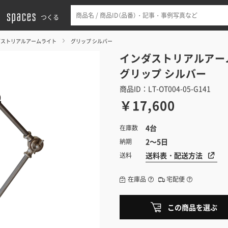
つくる
ダストリアルアームライト
グリップ シルバー
インダストリアルアー
グリップ シルバー
商品ID：LT-OT004-05-G141
￥17,600
4台
在庫数
2～5日
納期
送料表・配送方法
送料
在庫品
宅配便
この商品を選ぶ