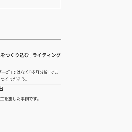
をつくり込む［ ライティング
室一灯」ではなく「多灯分散」でこ
をつくりだそう。
出
加工を施した事例です。