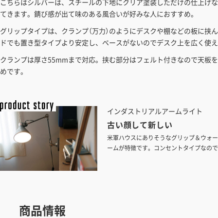
こちらはシルバーは、スチールの下地にクリア塗装しただけの仕上げな
てきます。錆び感が出て味のある風合いが好みな人におすすめ。
グリップタイプは、クランプ（万力）のようにデスクや棚などの板に挟
ドでも置き型タイプより安定し、ベースがないのでデスク上を広く使え
クランプは厚さ55mmまで対応。挟む部分はフェルト付きなので天板
めです。
インダストリアルアームライト
古い顔して新しい
米軍ハウスにありそうなグリップ＆ウォー
ームが特徴です。コンセントタイプなので
商品情報