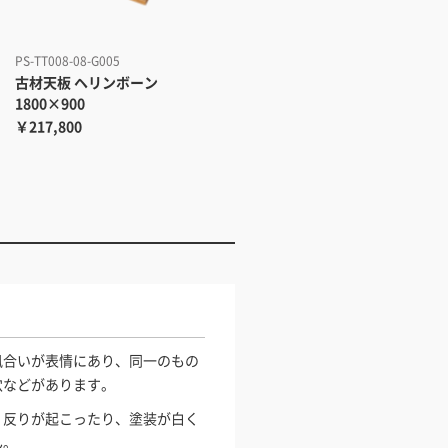
PS-TT008-08-G005
古材天板 ヘリンボーン
1800×900
￥217,800
風合いが表情にあり、同一のもの
穴などがあります。
・反りが起こったり、塗装が白く
ん。