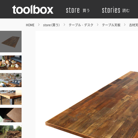
買う
読む
HOME
store（買う）
テーブル・デスク
テーブル天板
古材