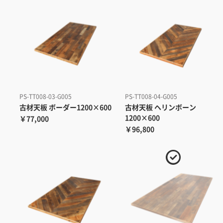
PS-TT008-03-G005
PS-TT008-04-G005
古材天板 ボーダー1200×600
古材天板 ヘリンボーン
1200×600
￥77,000
￥96,800