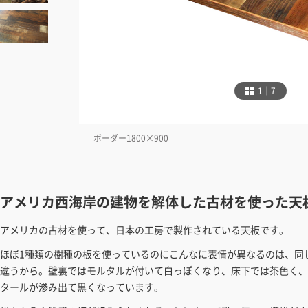
1｜7
含まれます
ボーダー1800×900
アメリカ西海岸の建物を解体した古材を使った天
アメリカの古材を使って、日本の工房で製作されている天板です。
ほぼ1種類の樹種の板を使っているのにこんなに表情が異なるのは、同
違うから。壁裏ではモルタルが付いて白っぽくなり、床下では茶色く、
タールが滲み出て黒くなっています。