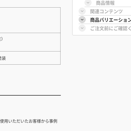
商品情報
関連コンテンツ
商品バリエーショ
ご注文前にご確認
）
塗装
ご使用いただいたお客様から事例