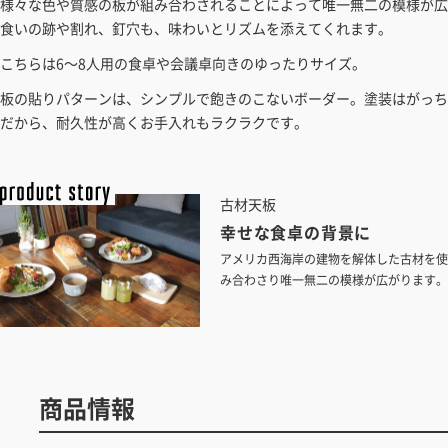
様々な色や質感の板が組み合わされることによって唯一無二の模様が広
食いの跡や割れ、釘穴も、味わいとリズムを添えてくれます。
こちらは6～8人用の食卓や会議卓向きのゆったりサイズ。
板の貼りパターンは、シンプルで飽きのこないボーダー。塗装はがっち
だから、耐久性が高くお手入れもラクラクです。
古材天板
幸せな食卓の背景に
アメリカ西海岸の建物を解体した古材を使
み合わさり唯一無二の模様が広がります。
商品情報