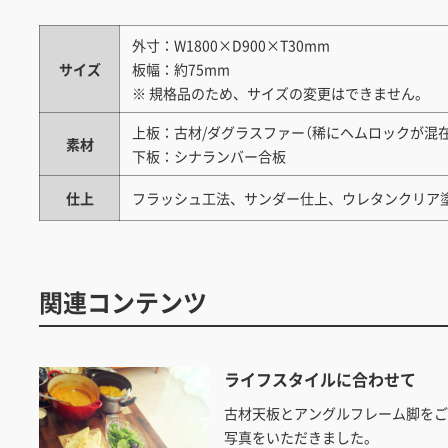
外寸：W1800×D900×T30mm
サイズ
板幅：約75mm
※ 規格品のため、サイズの変更はできません。
上板：古材/ダグラスファー（稀にヘムロックが混在
素材
下板：シナランバー合板
仕上
フラッシュ工法、サンダー仕上、ウレタンクリア
関連コンテンツ
ライフスタイルに合わせて
古材天板とアングルフレーム脚を
写真をいただきました。