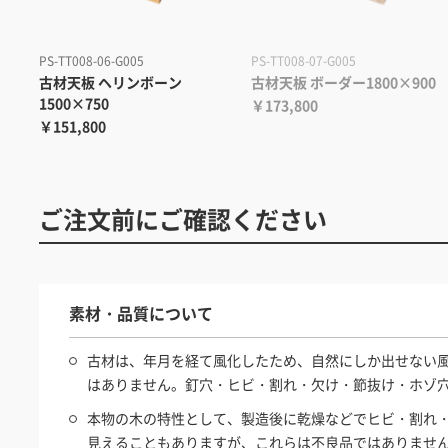
PS-TT008-06-G005
PS-TT008-07-G005
古材天板 ヘリンボーン
古材天板 ボーダー1800×900
1500×750
￥173,800
￥151,800
ご注文前にご確認ください
素材・品質について
古材は、年月を経て風化したため、自然にしか出せない
はありません。釘穴・ヒビ・割れ・欠け・節抜け・ホゾ
本物の木の特性として、製造後に乾燥などでヒビ・割れ
見えることもありますが、これらは不良品ではありませ