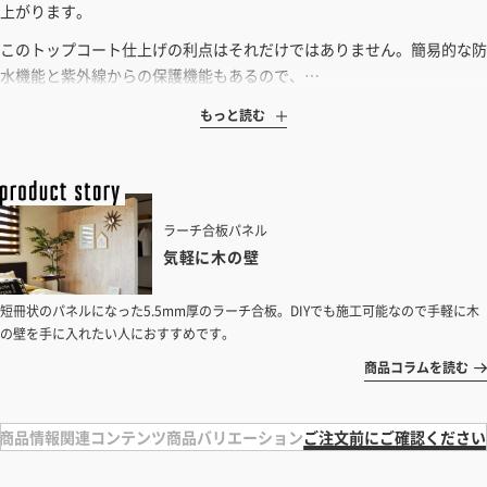
上がります。
このトップコート仕上げの利点はそれだけではありません。簡易的な防
水機能と紫外線からの保護機能もあるので、…
もっと読む
ラーチ合板パネル
気軽に木の壁
短冊状のパネルになった5.5mm厚のラーチ合板。DIYでも施工可能なので手軽に木
の壁を手に入れたい人におすすめです。
商品コラムを読む
商品情報
関連コンテンツ
商品バリエーション
ご注文前にご確認ください