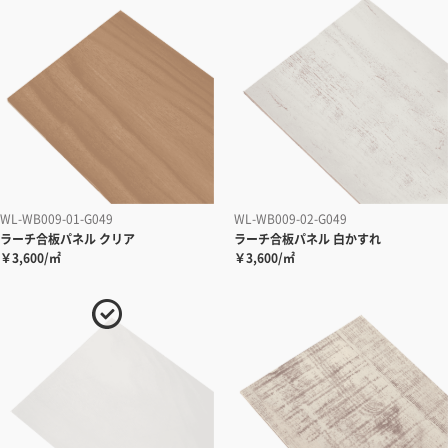
WL-WB009-01-G049
WL-WB009-02-G049
ラーチ合板パネル クリア
ラーチ合板パネル 白かすれ
￥3,600/㎡
￥3,600/㎡