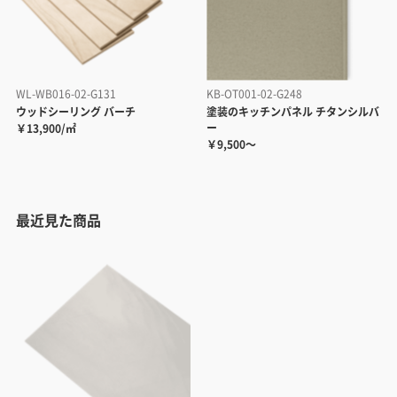
WL-WB016-02-G131
KB-OT001-02-G248
ウッドシーリング バーチ
塗装のキッチンパネル チタンシルバ
ー
￥13,900/㎡
￥9,500～
最近見た商品