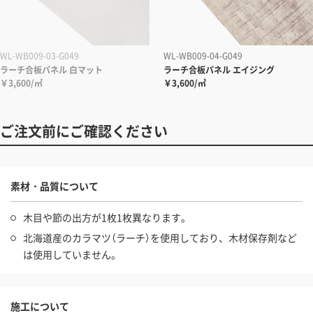
WL-WB009-03-G049
WL-WB009-04-G049
ラーチ合板パネル 白マット
ラーチ合板パネル エイジング
￥3,600/㎡
￥3,600/㎡
ご注文前にご確認ください
素材・品質について
木目や節の出方が1枚1枚異なります。
北海道産のカラマツ（ラーチ）を使用しており、木材保存剤など
は使用していません。
施工について