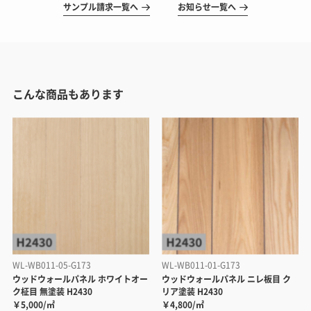
サンプル請求一覧へ
お知らせ一覧へ
こんな商品もあります
WL-WB011-05-G173
WL-WB011-01-G173
ウッドウォールパネル ホワイトオー
ウッドウォールパネル ニレ板目 ク
ク柾目 無塗装 H2430
リア塗装 H2430
￥5,000/㎡
￥4,800/㎡