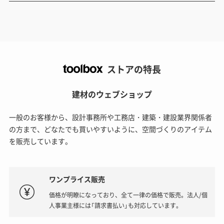
ストアの特長
建材のウェブショップ
一般のお客様から、設計事務所や工務店・建築・建設業界関係者
の方まで、どなたでも買いやすいように、空間づくりのアイテム
を販売しています。
ワンプライス販売
価格が明瞭になっており、全て一律の価格で販売。法人/個
人事業主様には「請求書払い」も対応しています。