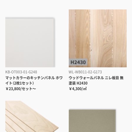
KB-OT003-01-G248
WL-WB011-02-G173
マットカラーのキッチンパネル ホワ
ウッドウォールパネル ニレ板目 無
イト（2枚1セット）
塗装 H2430
￥23,800/セット～
￥4,300/㎡