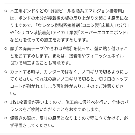
木工用ボンドなどの「酢酸ビニル樹脂系エマルジョン接着剤」
は、ボンドの水分が接着後の板の反り上がりを起こす原因にな
りますので、「ウレタン樹脂系接着剤（コニシ製「床職人」など）」
や「シリコン系接着剤（アイカ工業製「スーパーエコエコボンド」
など）」を使っての施工をおすすめします。
厚手の両面テープ（できれば布製）を使って、壁に貼り付けるこ
とをおすすめします。または、接着剤やフィニッシュネイル
（釘）で施工することも可能です。
カットする時は、カッターではなく、ノコギリで切るようにし
てください。切れ味の悪いノコギリで切ると、切り口のトップ
コートが剥がれてしまう可能性がありますのでご注意くださ
い。
1枚1枚表情が違いますので、施工前に仮並べを行い、全体のバ
ランスをご検討いただくことをおすすめします。
仮置きの際は、反りの原因となりますので壁に立てかけず、必
ず平置きしてください。