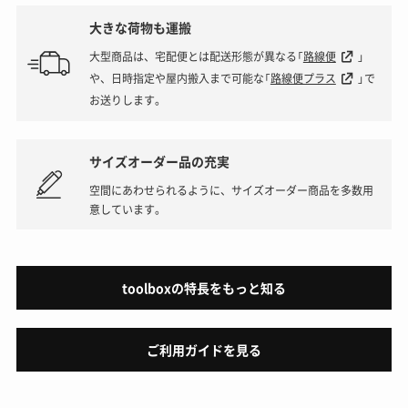
大きな荷物も運搬
大型商品は、宅配便とは配送形態が異なる「
路線便
」
や、日時指定や屋内搬入まで可能な「
路線便プラス
」で
お送りします。
サイズオーダー品の充実
空間にあわせられるように、サイズオーダー商品を多数用
意しています。
toolboxの特長をもっと知る
ご利用ガイドを見る