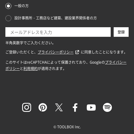
© TOOLBOX Inc.