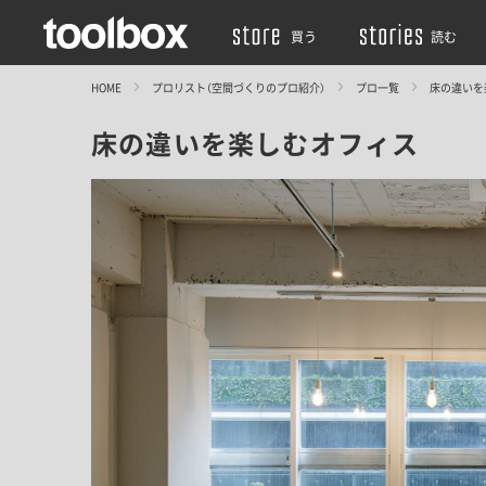
買う
読む
HOME
プロリスト（空間づくりのプロ紹介）
プロ一覧
床の違いを
床の違いを楽しむオフィス