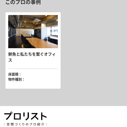
このプロの事例
鮮魚と私たちを繋ぐオフィ
ス
床面積：
物件種別：