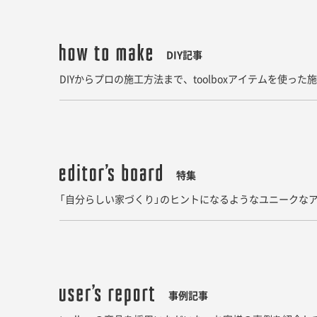
DIY記事
DIYからプロの施工方法まで、toolboxアイテムを使っ
特集
「自分らしい家づくり」のヒントになるようなユニークなア
事例記事