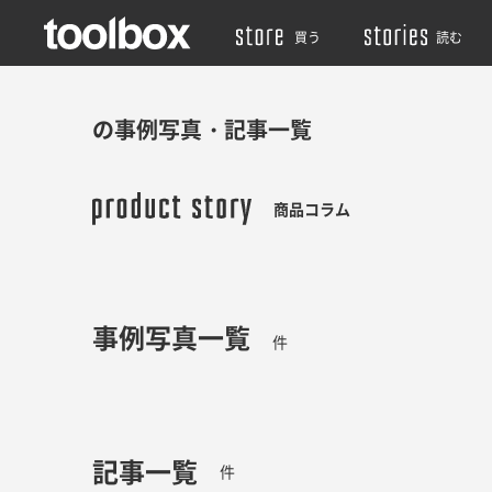
買う
読む
の事例写真・記事一覧
商品コラム
事例写真一覧
件
記事一覧
件