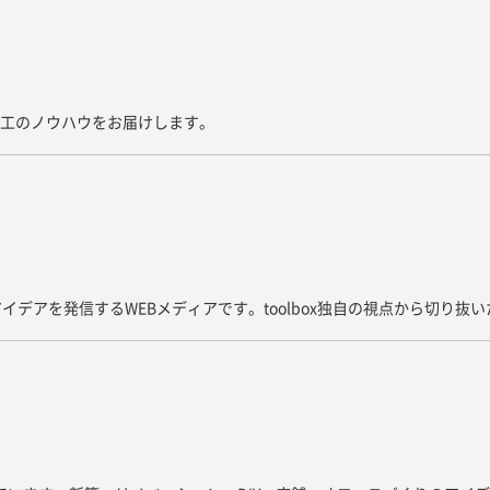
た施工のノウハウをお届けします。
イデアを発信するWEBメディアです。toolbox独自の視点から切り抜