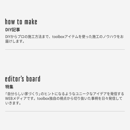
DIY記事
DIYからプロの施工方法まで、toolboxアイテムを使った施工のノウハウをお
届けします。
特集
「自分らしい家づくり」のヒントになるようなユニークなアイデアを発信する
WEBメディアです。toolbox独自の視点から切り抜いた事柄を日々発信して
いきます。