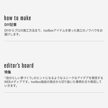
DIY記事
DIYからプロの施工方法まで、toolboxアイテムを使った施工のノウハウをお
届けします。
特集
「自分らしい家づくり」のヒントになるようなユニークなアイデアを発信する
WEBメディアです。toolbox独自の視点から切り抜いた事柄を日々発信して
いきます。