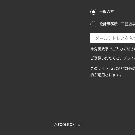
© TOOLBOX Inc.