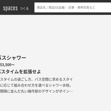
つくる
バスシャワー
53,500～
バスタイムを拡張せよ
バスタイムの過ごし方、バス空間に求めるスタイ
ルに応じて組み合わせ方を選べるシャワー水栓。
等間隔に並んだ丸い操作部のデザインがポイント
です。