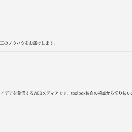
た施工のノウハウをお届けします。
イデアを発信するWEBメディアです。toolbox独自の視点から切り抜