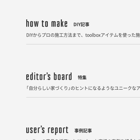
DIY記事
DIYからプロの施工方法まで、toolboxアイテムを使っ
特集
「自分らしい家づくり」のヒントになるようなユニークなア
事例記事