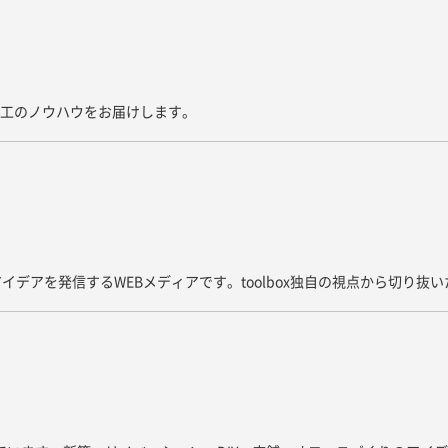
た施工のノウハウをお届けします。
イデアを発信するWEBメディアです。toolbox独自の視点から切り抜