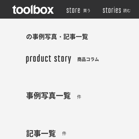
買う
読む
の事例写真・記事一覧
商品コラム
事例写真一覧
件
記事一覧
件